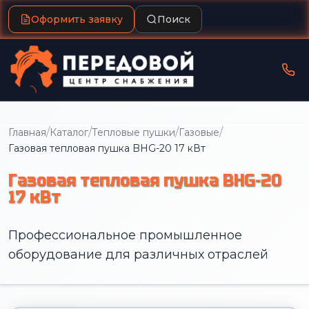
Оформить заявку
Поиск
/
/
/
/
Главная
Каталог
Тепловые пушки
Газовые
Газовая тепловая пушка BHG-20 17 кВт
Газовая тепловая пушка BHG-20
17 кВт
Профессиональное промышленное
оборудование для различных отраслей