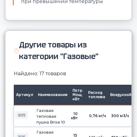
при превышении температуры
Другие товары из
категории "Газовые"
Найдено: 17 товаров
Потр.
Расход
Артикул
Наименование
Мощ.
Воздухообме
топлива
кВт
Газовая
10
305
0,76 кг/ч
300 м3/ч
тепловая
кВт
пушка Brise 10
Газовая
15
306