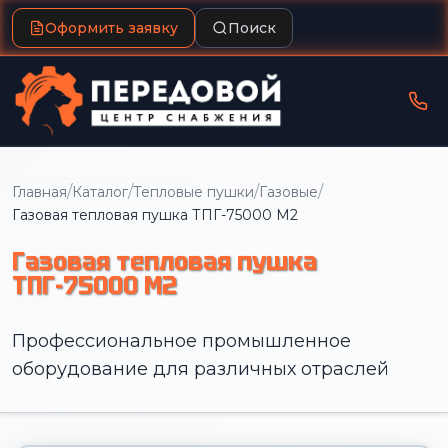
Оформить заявку
Поиск
/
/
/
/
Главная
Каталог
Тепловые пушки
Газовые
Газовая тепловая пушка ТПГ-75000 М2
Газовая тепловая пушка
ТПГ-75000 М2
Профессиональное промышленное
оборудование для различных отраслей