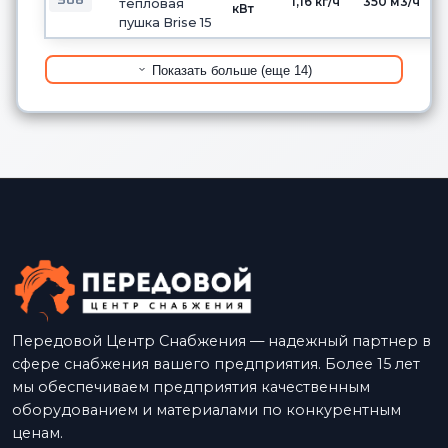
1,16 кг/ч
350 м3/ч
тепловая
кВт
пушка Brise 15
Показать больше (еще 14)
Передовой Центр Снабжения — надежный партнер в
сфере снабжения вашего предприятия. Более 15 лет
мы обеспечиваем предприятия качественным
оборудованием и материалами по конкурентным
ценам.