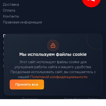
Доставка
Оплата
Контакты
Правовая информация
Популярные категории
Весовое оборудование
Грузоподъемное оборудование
Мы используем файлы cookie
Складское оборудование
Упаковочное оборудование
Этот сайт использует файлы cookie для
Наше производство
улучшения работы сайта и вашего удобства.
Продолжая использовать сайт, вы соглашаетесь с
нашей
Политикой конфиденциальности
.
Принять все
© 2026 Передовой Центр снабжения. Все права
защищены.
Политика
Разработано Prime
|
конфиденциальности
Group