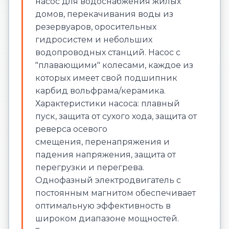
насос для водоснабжения жилых
домов, перекачивания воды из
резервуаров, оросительных
гидросистем и небольших
водопроводных станций. Насос с
"плавающими" колесами, каждое из
которых имеет свой подшипник
карбид вольфрама/керамика.
Характеристики насоса: плавный
пуск, защита от сухого хода, защита от
реверса осевого
смещения, перенапряжения и
падения напряжения, защита от
перегрузки и перегрева.
Однофазный электродвигатель с
постоянным магнитом обеспечивает
оптимальную эффективность в
широком диапазоне мощностей.