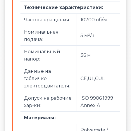
Технические характеристики:
Частота вращения:
10700 об/м
Номинальная
5 м³/ч
подача:
Номинальный
36 м
напор:
Данные на
табличке
CE,UL,CUL
электродвигателя:
Допуск на рабочие
ISO 9906:1999
хар-ки:
Annex A
Материалы:
Polyamide /