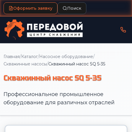
Оформить заявку
Поиск
/
/
/
Главная
Каталог
Насосное оборудование
/
Скважинные насосы
Скважинный насос SQ 5-35
Скважинный насос SQ 5-35
Профессиональное промышленное
оборудование для различных отраслей