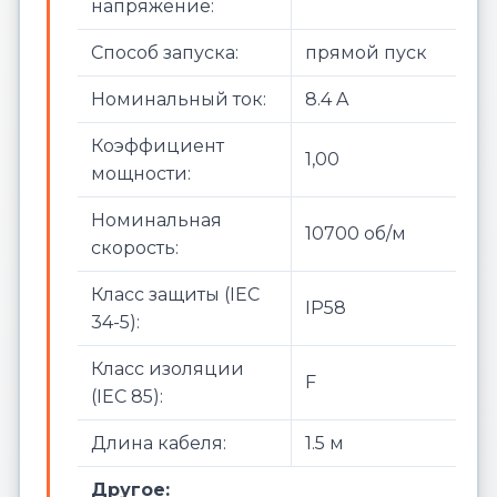
напряжение:
Способ запуска:
прямой пуск
Номинальный ток:
8.4 A
Коэффициент
1,00
мощности:
Номинальная
10700 об/м
скорость:
Класс защиты (IEC
IP58
34-5):
Класс изоляции
F
(IEC 85):
Длина кабеля:
1.5 м
Другое: