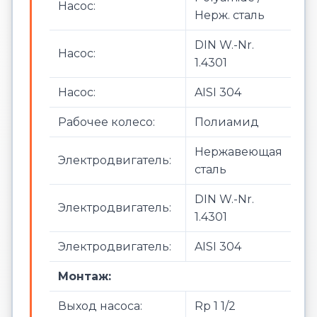
Насос:
Нерж. сталь
DIN W.-Nr.
Насос:
1.4301
Насос:
AISI 304
Рабочее колесо:
Полиамид
Нержавеющая
Электродвигатель:
сталь
DIN W.-Nr.
Электродвигатель:
1.4301
Электродвигатель:
AISI 304
Монтаж:
Выход насоса:
Rp 1 1/2