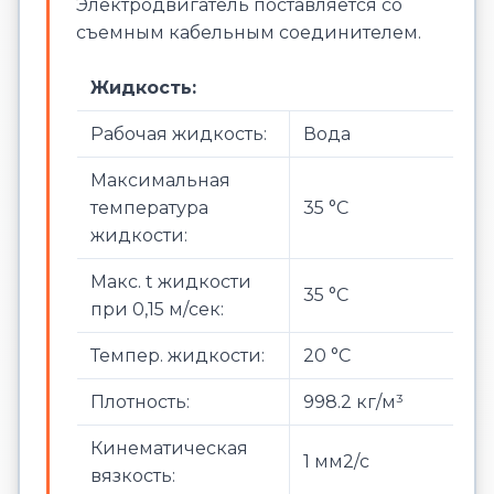
Электродвигатель поставляется со
съемным кабельным соединителем.
Жидкость:
Рабочая жидкость:
Вода
Максимальная
температура
35 °C
жидкости:
Макс. t жидкости
35 °C
при 0,15 м/сек:
Темпер. жидкости:
20 °C
Плотность:
998.2 кг/м³
Кинематическая
1 мм2/с
вязкость: