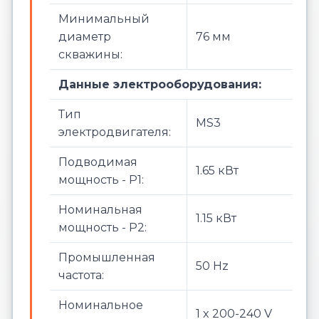
Минимальный
диаметр
76 мм
скважины:
Данные электрооборудования:
Тип
MS3
электродвигателя:
Подводимая
1.65 кВт
мощность - P1:
Номинальная
1.15 кВт
мощность - P2:
Промышленная
50 Hz
частота:
Номинальное
1 x 200-240 V