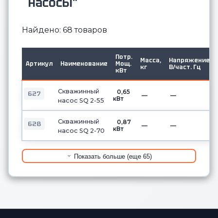
насосы"
Найдено: 68 товаров
Потр.
Масса,
Напряжение,
Артикул
Наименование
Мощ.
кг
В/част. Гц
кВт
Скважинный
0,65
627
—
—
кВт
насос SQ 2-55
Скважинный
0,87
628
—
—
кВт
насос SQ 2-70
Показать больше (еще 65)