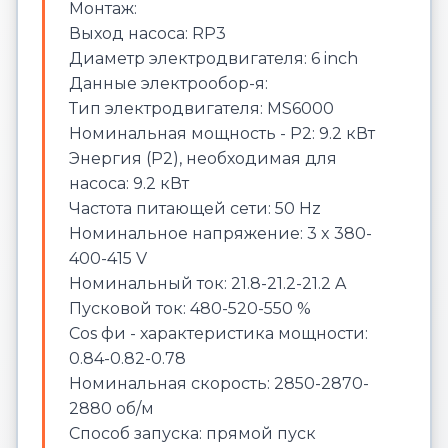
Монтаж:
Выход насоса: RP3
Диаметр электродвигателя: 6 inch
Данные электрообор-я:
Тип электродвигателя: MS6000
Номинальная мощность - P2: 9.2 кВт
Энергия (Р2), необходимая для
насоса: 9.2 кВт
Частота питающей сети: 50 Hz
Номинальное напряжение: 3 x 380-
400-415 V
Номинальный ток: 21.8-21.2-21.2 A
Пусковой ток: 480-520-550 %
Cos фи - характеристика мощности:
0.84-0.82-0.78
Номинальная скорость: 2850-2870-
2880 об/м
Способ запуска: прямой пуск