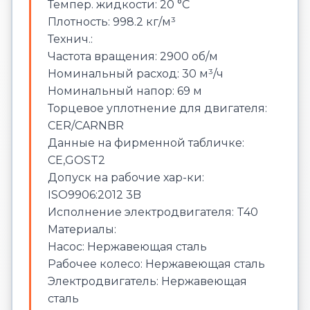
Темпер. жидкости: 20 °C
Плотность: 998.2 кг/м³
Технич.:
Частота вращения: 2900 об/м
Номинальный расход: 30 м³/ч
Номинальный напор: 69 м
Торцевое уплотнение для двигателя:
CER/CARNBR
Данные на фирменной табличке:
CE,GOST2
Допуск на рабочие хар-ки:
ISO9906:2012 3B
Исполнение электродвигателя: T40
Материалы:
Насос: Нержавеющая сталь
Рабочее колесо: Нержавеющая сталь
Электродвигатель: Нержавеющая
сталь