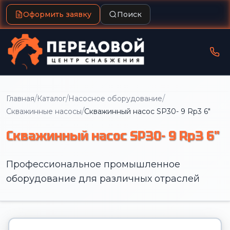
Оформить заявку
Поиск
/
/
/
Главная
Каталог
Насосное оборудование
/
Скважинные насосы
Скважинный насос SP30- 9 Rp3 6"
Скважинный насос SP30- 9 Rp3 6"
Профессиональное промышленное
оборудование для различных отраслей