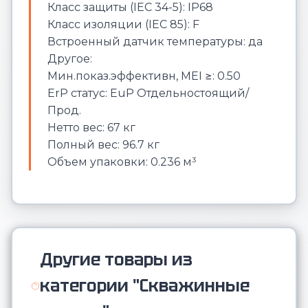
Класс защиты (IEC 34-5): IP68
Класс изоляции (IEC 85): F
Встроенный датчик температуры: да
Другое:
Мин.показ.эффективн, MEI ≥: 0.50
ErP статус: EuP Отдельностоящий/
Прод.
Нетто вес: 67 кг
Полный вес: 96.7 кг
Объем упаковки: 0.236 м³
Другие товары из
категории "Скважинные