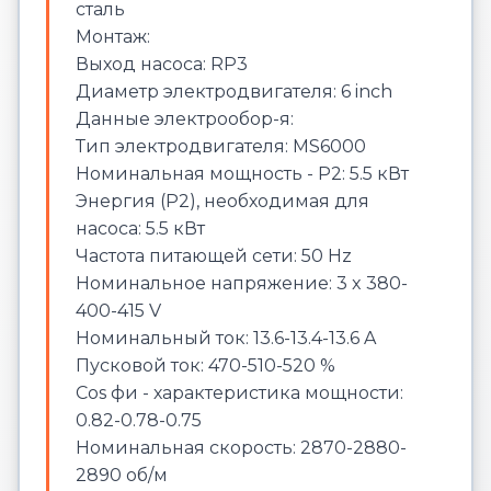
сталь
Монтаж:
Выход насоса: RP3
Диаметр электродвигателя: 6 inch
Данные электрообор-я:
Тип электродвигателя: MS6000
Номинальная мощность - P2: 5.5 кВт
Энергия (Р2), необходимая для
насоса: 5.5 кВт
Частота питающей сети: 50 Hz
Номинальное напряжение: 3 x 380-
400-415 V
Номинальный ток: 13.6-13.4-13.6 A
Пусковой ток: 470-510-520 %
Cos фи - характеристика мощности:
0.82-0.78-0.75
Номинальная скорость: 2870-2880-
2890 об/м