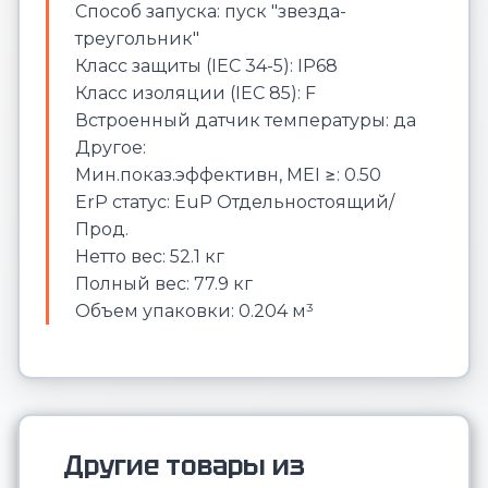
Способ запуска: пуск "звезда-
треугольник"
Класс защиты (IEC 34-5): IP68
Класс изоляции (IEC 85): F
Встроенный датчик температуры: да
Другое:
Мин.показ.эффективн, MEI ≥: 0.50
ErP статус: EuP Отдельностоящий/
Прод.
Нетто вес: 52.1 кг
Полный вес: 77.9 кг
Объем упаковки: 0.204 м³
Другие товары из