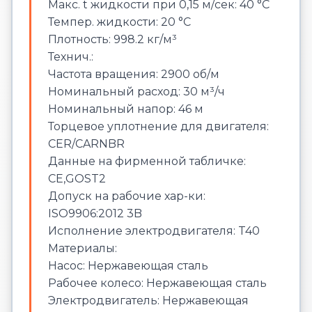
Макс. t жидкости при 0,15 м/сек: 40 °C
Темпер. жидкости: 20 °C
Плотность: 998.2 кг/м³
Технич.:
Частота вращения: 2900 об/м
Номинальный расход: 30 м³/ч
Номинальный напор: 46 м
Торцевое уплотнение для двигателя:
CER/CARNBR
Данные на фирменной табличке:
CE,GOST2
Допуск на рабочие хар-ки:
ISO9906:2012 3B
Исполнение электродвигателя: T40
Материалы:
Насос: Нержавеющая сталь
Рабочее колесо: Нержавеющая сталь
Электродвигатель: Нержавеющая