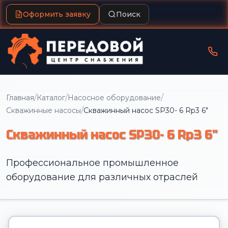
Оформить заявку
Поиск
/
/
/
Главная
Каталог
Насосное оборудование
/
Скважинные насосы
Скважинный насос SP30- 6 Rp3 6"
Скважинный насос SP30- 6 Rp3 6"
Профессиональное промышленное
оборудование для различных отраслей