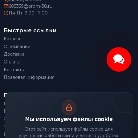
605359@prom-38.ru
Пн-Пт: 9:00-17:00
Быстрые ссылки
Каталог
О компании
Доставка
Оплата
Контакты
Правовая информация
Популярные категории
Весовое оборудование
Грузоподъемное оборудование
Мы используем файлы cookie
Складское оборудование
Упаковочное оборудование
Этот сайт использует файлы cookie для
Наше производство
улучшения работы сайта и вашего удобства.