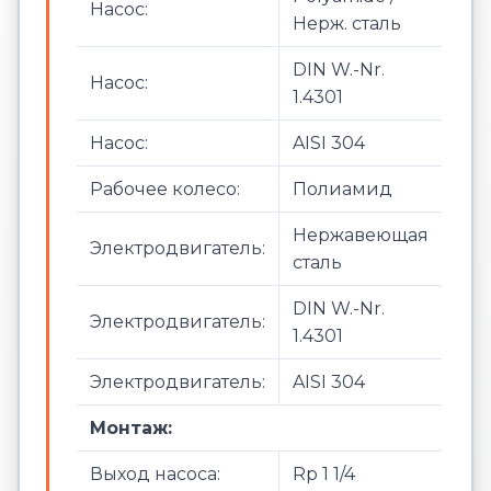
Насос:
Нерж. сталь
DIN W.-Nr.
Насос:
1.4301
Насос:
AISI 304
Рабочее колесо:
Полиамид
Нержавеющая
Электродвигатель:
сталь
DIN W.-Nr.
Электродвигатель:
1.4301
Электродвигатель:
AISI 304
Монтаж:
Выход насоса:
Rp 1 1/4