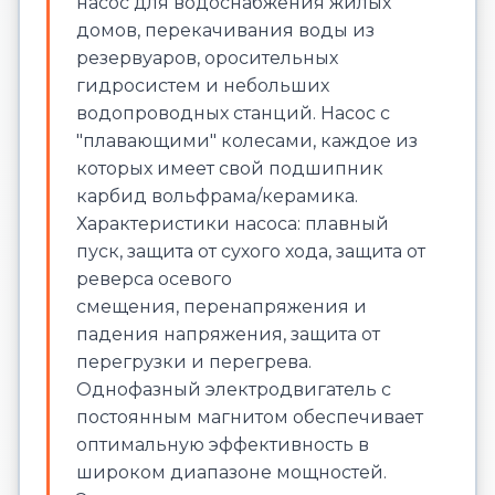
насос для водоснабжения жилых
домов, перекачивания воды из
резервуаров, оросительных
гидросистем и небольших
водопроводных станций. Насос с
"плавающими" колесами, каждое из
которых имеет свой подшипник
карбид вольфрама/керамика.
Характеристики насоса: плавный
пуск, защита от сухого хода, защита от
реверса осевого
смещения, перенапряжения и
падения напряжения, защита от
перегрузки и перегрева.
Однофазный электродвигатель с
постоянным магнитом обеспечивает
оптимальную эффективность в
широком диапазоне мощностей.