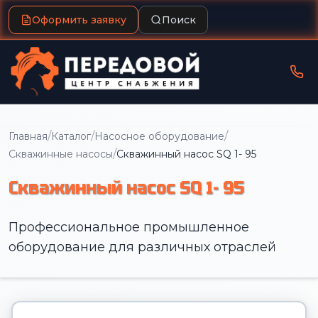
Оформить заявку
Поиск
/
/
/
Главная
Каталог
Насосное оборудование
/
Скважинные насосы
Скважинный насос SQ 1- 95
Скважинный насос SQ 1- 95
Профессиональное промышленное
оборудование для различных отраслей