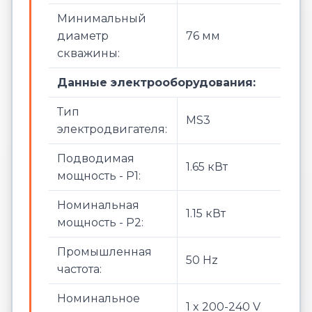
Минимальный
диаметр
76 мм
скважины:
Данные электрооборудования:
Тип
MS3
электродвигателя:
Подводимая
1.65 кВт
мощность - P1:
Номинальная
1.15 кВт
мощность - P2:
Промышленная
50 Hz
частота:
Номинальное
1 x 200-240 V