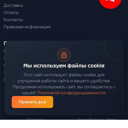
Доставка
Оплата
Контакты
Правовая информация
Популярные категории
Весовое оборудование
Грузоподъемное оборудование
Мы используем файлы cookie
Складское оборудование
Упаковочное оборудование
Этот сайт использует файлы cookie для
Наше производство
улучшения работы сайта и вашего удобства.
Продолжая использовать сайт, вы соглашаетесь с
нашей
Политикой конфиденциальности
.
Принять все
© 2026 Передовой Центр снабжения. Все права
защищены.
Политика
Разработано Prime
|
конфиденциальности
Group