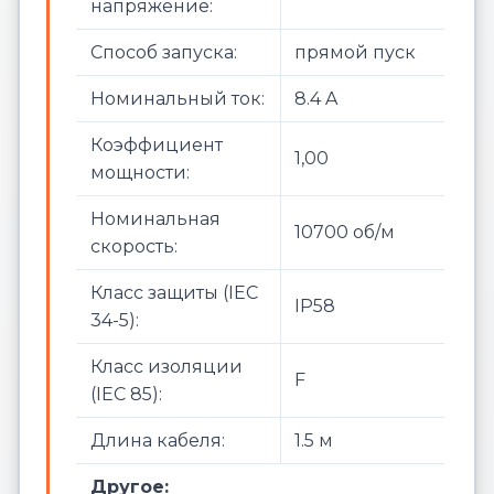
напряжение:
Способ запуска:
прямой пуск
Номинальный ток:
8.4 A
Коэффициент
1,00
мощности:
Номинальная
10700 об/м
скорость:
Класс защиты (IEC
IP58
34-5):
Класс изоляции
F
(IEC 85):
Длина кабеля:
1.5 м
Другое: