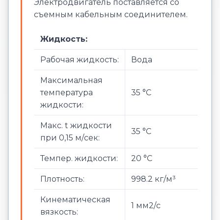
Электродвигатель поставляется со
съемным кабельным соединителем.
Жидкость:
Рабочая жидкость:
Вода
Максимальная
температура
35 °C
жидкости:
Макс. t жидкости
35 °C
при 0,15 м/сек:
Темпер. жидкости:
20 °C
Плотность:
998.2 кг/м³
Кинематическая
1 мм2/с
вязкость: