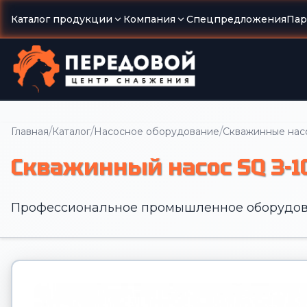
Каталог продукции
Компания
Спецпредложения
Пар
/
/
/
Главная
Каталог
Насосное оборудование
Скважинные нас
Скважинный насос SQ 3-1
Профессиональное промышленное оборудов