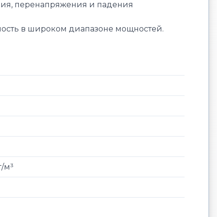
щения, перенапряжения и падения
ость в широком диапазоне мощностей.
г/м³