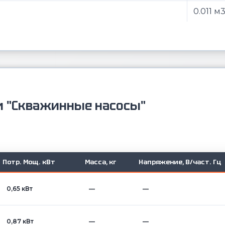
0.011 м
и "Скважинные насосы"
Потр. Мощ. кВт
Масса, кг
Напряжение, В/част. Гц
0,65 кВт
—
—
0,87 кВт
—
—