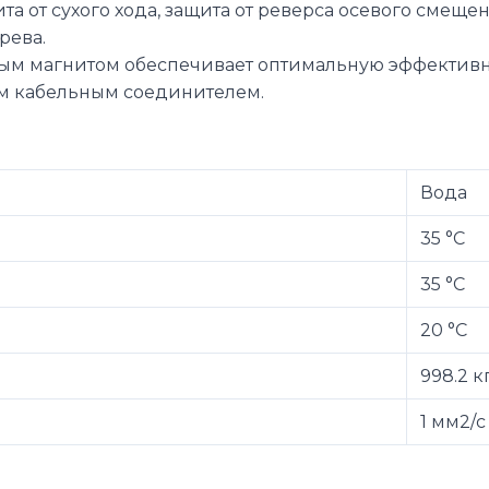
ита от сухого хода, защита от реверса осевого сме
рева.
ым магнитом обеспечивает оптимальную эффективн
ым кабельным соединителем.
Вода
35 °C
35 °C
20 °C
998.2 к
1 мм2/с