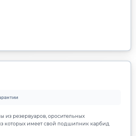
арантии
ы из резервуаров, оросительных
из которых имеет свой подшипник карбид