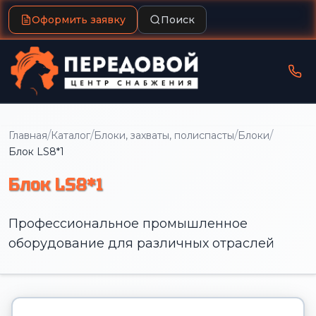
Оформить заявку
Поиск
/
/
/
/
Главная
Каталог
Блоки, захваты, полиспасты
Блоки
Блок LS8*1
Блок LS8*1
Профессиональное промышленное
оборудование для различных отраслей