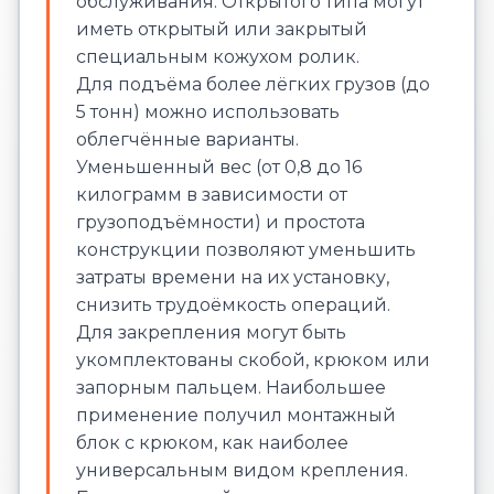
обслуживания. Открытого типа могут
иметь открытый или закрытый
специальным кожухом ролик.
Для подъёма более лёгких грузов (до
5 тонн) можно использовать
облегчённые варианты.
Уменьшенный вес (от 0,8 до 16
килограмм в зависимости от
грузоподъёмности) и простота
конструкции позволяют уменьшить
затраты времени на их установку,
снизить трудоёмкость операций.
Для закрепления могут быть
укомплектованы скобой, крюком или
запорным пальцем. Наибольшее
применение получил монтажный
блок с крюком, как наиболее
универсальным видом крепления.