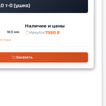
,0 т-0 (ушко)
Наличие и цены
18,5 мм
7350 ₽
Иркутск:
истики
Заказать