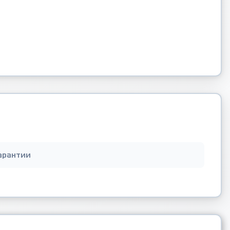
арантии