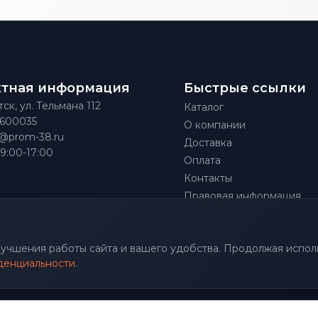
ктная информация
Быстрые ссылки
тск, ул. Тельмана 112
Каталог
)600035
О компании
@prom-38.ru
Доставка
 9:00-17:00
Оплата
Контакты
Правовая информация
улучшения работы сайта и вашего удобства. Продолжая исполь
денциальности
.
.