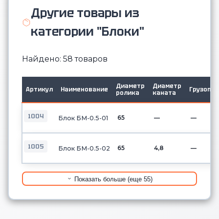
Другие товары из
категории "Блоки"
Найдено: 58 товаров
Диаметр
Диаметр
Артикул
Наименование
Грузопо
ролика
каната
1004
65
—
—
Блок БМ-0.5-01
1005
65
4,8
—
Блок БМ-0.5-02
Показать больше (еще 55)