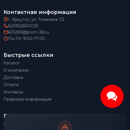
Контактная информация
г. Иркутск, ул. Тельмана 112
8(3952)600035
605359@prom-38.ru
Пн-Пт: 9:00-17:00
Быстрые ссылки
Каталог
О компании
Доставка
Оплата
Контакты
Правовая информация
Популярные категории
Весовое оборудование