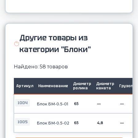
Другие товары из
категории "Блоки"
Найдено: 58 товаров
Диаметр
Диаметр
Артикул
Наименование
Грузопо
ролика
каната
1004
65
—
—
Блок БМ-0.5-01
1005
65
4,8
—
Блок БМ-0.5-02