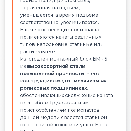
горизонтали, при этом сила,
затраченная на подъем,
уменьшается, а время подъема,
соответственно, увеличивается.
В качестве несущих полиспаста
применяются канаты различных
типов: капроновые, стальные или
растительные.
Изготовлен монтажный блок БМ - 5
из
высокосортной стали
повышенной прочности
. В его
конструкцию входит
механизм на
роликовых подшипниках
,
обеспечивающих скольжение каната
при работе. Грузозахватным
приспособлением полиспастов
данной модели является стальной
цельнолитой крюк или ушко. Блок