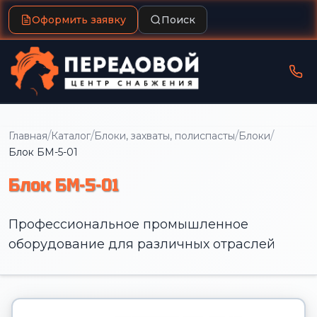
Оформить заявку
Поиск
/
/
/
/
Главная
Каталог
Блоки, захваты, полиспасты
Блоки
Блок БМ-5-01
Блок БМ-5-01
Профессиональное промышленное
оборудование для различных отраслей