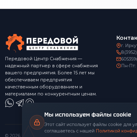
Конта
г. Ирку
8(3952
Передовой Центр Снабжения —
605359
надежный партнер в сфере снабжения
Пн-Пт:
вашего предприятия. Более 15 лет мы
обеспечиваем предприятия
качественным оборудованием и
материалами по конкурентным ценам.
Мы используем файлы cookie
Этот сайт использует файлы cookie для 
соглашаетесь с нашей
Политикой конфи
© 2026 Передовой Центр снабжения. Все права защищены