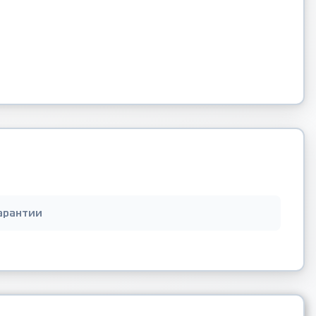
арантии