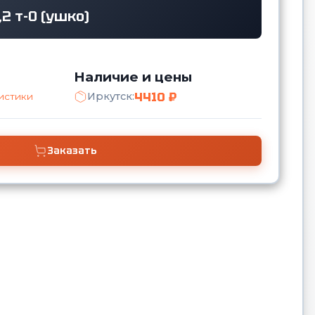
,2 т-0 (ушко)
Наличие и цены
4410 ₽
Иркутск:
истики
Заказать