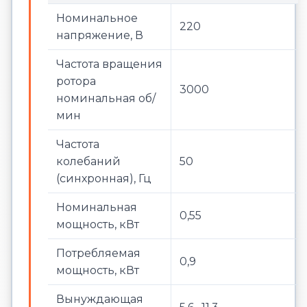
Номинальное
220
напряжение, В
Частота вращения
ротора
3000
номинальная об/
мин
Частота
колебаний
50
(синхронная), Гц
Номинальная
0,55
мощность, кВт
Потребляемая
0,9
мощность, кВт
Вынуждающая