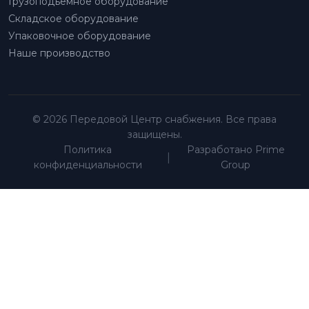
Грузоподъемное оборудование
Складское оборудование
Упаковочное оборудование
Наше производство
© 2026 Передовой Центр снабжения. Все права
защищены.
Политика
Разработано Prime
|
конфиденциальности
Group