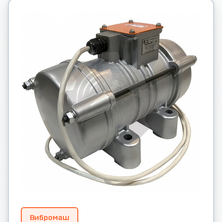
Вибромаш