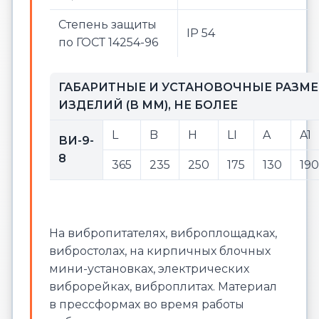
Степень защиты
IP 54
по ГОСТ 14254-96
ГАБАРИТНЫЕ И УСТАНОВОЧНЫЕ РАЗМ
ИЗДЕЛИЙ (В ММ), НЕ БОЛЕЕ
L
B
H
LI
A
A1
ВИ-9-
8
365
235
250
175
130
190
На вибропитателях, виброплощадках,
вибростолах, на кирпичных блочных
мини-установках, электрических
виброрейках, виброплитах. Материал
в прессформах во время работы