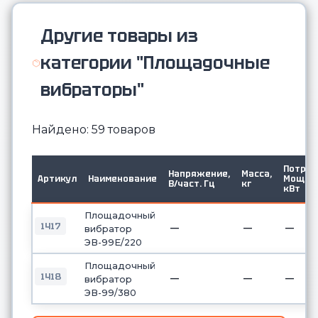
Другие товары из
категории "Площадочные
вибраторы"
Найдено: 59 товаров
Потр.
Напряжение,
Масса,
Артикул
Наименование
Мощ.
В/част. Гц
кг
кВт
Площадочный
1417
—
—
—
вибратор
ЭВ-99Е/220
Площадочный
1418
—
—
—
вибратор
ЭВ-99/380