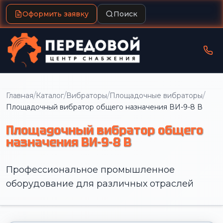
Оформить заявку
Поиск
/
/
/
/
Главная
Каталог
Вибраторы
Площадочные вибраторы
Площадочный вибратор общего назначения ВИ-9-8 В
Площадочный вибратор общего
назначения ВИ-9-8 В
Профессиональное промышленное
оборудование для различных отраслей