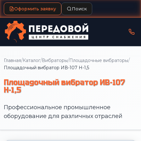
Оформить заявку
Поиск
/
/
/
/
Главная
Каталог
Вибраторы
Площадочные вибраторы
Площадочный вибратор ИВ-107 Н-1,5
Площадочный вибратор ИВ-107
Н-1,5
Профессиональное промышленное
оборудование для различных отраслей