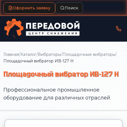
Оформить заявку
Поиск
/
/
/
/
Главная
Каталог
Вибраторы
Площадочные вибраторы
Площадочный вибратор ИВ-127 Н
Площадочный вибратор ИВ-127 Н
Профессиональное промышленное
оборудование для различных отраслей