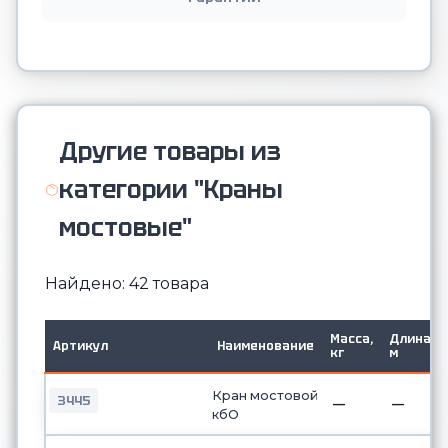
Другие товары из
категории "Краны
мостовые"
Найдено: 42 товара
Масса,
Длина,
Артикул
Наименование
кг
м
Кран мостовой
3445
—
—
кбО