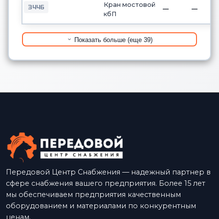
Кран мостовой
3446
—
—
кбП
Показать больше (еще 39)
Передовой Центр Снабжения — надежный партнер в
сфере снабжения вашего предприятия. Более 15 лет
мы обеспечиваем предприятия качественным
оборудованием и материалами по конкурентным
ценам.