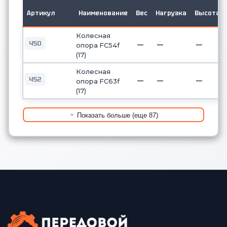
Артикул
Наименование
Вес
Нагрузка
Высота
Колесная
450
—
—
—
опора FC54f
(17)
Колесная
452
—
—
—
опора FC63f
(17)
Показать больше (еще 87)