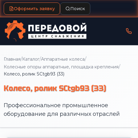
Оформить заявку
Поиск
/
/
/
Главная
Каталог
Аппаратные колеса
/
Колесные опоры аппаратные, площадка крепления
Колесо, ролик SCtgb93 (33)
Колесо, ролик SCtgb93 (33)
Профессиональное промышленное
оборудование для различных отраслей