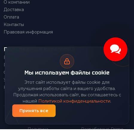
О компании
Доставка
Оплата
Контакты
Правовая информация
Популярные категории
Весовое оборудование
Грузоподъемное оборудование
Мы используем файлы cookie
Складское оборудование
Упаковочное оборудование
Этот сайт использует файлы cookie для
Наше производство
улучшения работы сайта и вашего удобства.
Продолжая использовать сайт, вы соглашаетесь с
нашей
Политикой конфиденциальности
.
Принять все
© 2026 Передовой Центр снабжения. Все права
защищены.
Политика
Разработано Prime
|