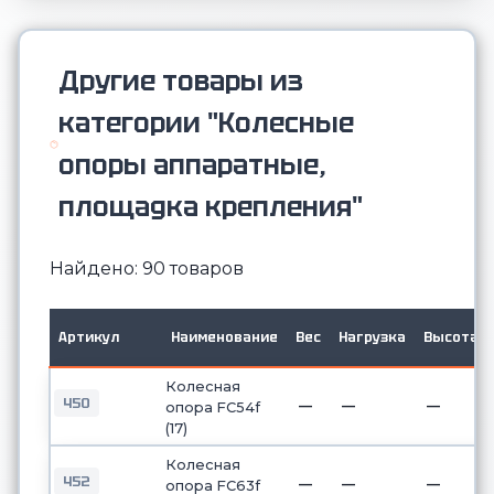
Другие товары из
категории "Колесные
опоры аппаратные,
площадка крепления"
Найдено: 90 товаров
Артикул
Наименование
Вес
Нагрузка
Высота
Колесная
450
—
—
—
опора FC54f
(17)
Колесная
452
—
—
—
опора FC63f