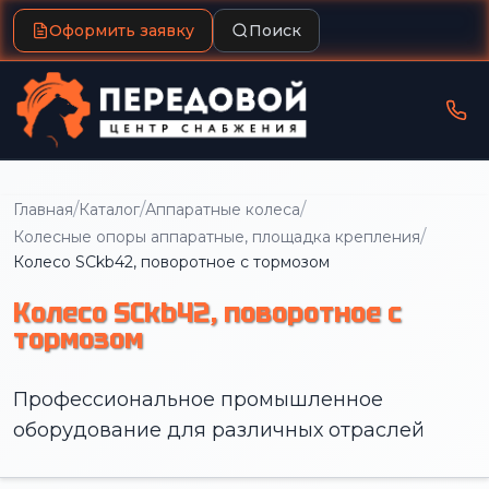
Оформить заявку
Поиск
/
/
/
Главная
Каталог
Аппаратные колеса
/
Колесные опоры аппаратные, площадка крепления
Колесо SCkb42, поворотное с тормозом
Колесо SCkb42, поворотное с
тормозом
Профессиональное промышленное
оборудование для различных отраслей