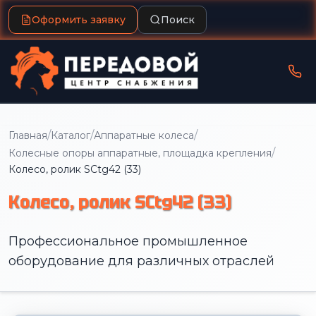
Оформить заявку
Поиск
/
/
/
Главная
Каталог
Аппаратные колеса
/
Колесные опоры аппаратные, площадка крепления
Колесо, ролик SCtg42 (33)
Колесо, ролик SCtg42 (33)
Профессиональное промышленное
оборудование для различных отраслей