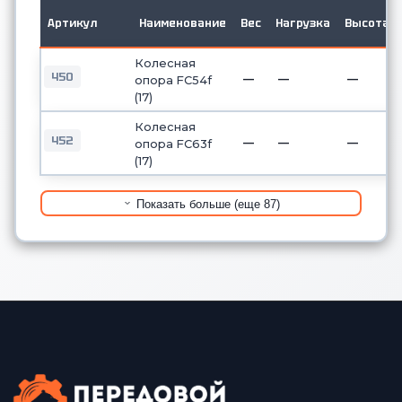
Артикул
Наименование
Вес
Нагрузка
Высота
Колесная
450
—
—
—
опора FC54f
(17)
Колесная
452
—
—
—
опора FC63f
(17)
Показать больше (еще 87)