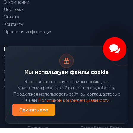
О компании
Доставка
Оплата
Контакты
Правовая информация
Популярные категории
Весовое оборудование
Грузоподъемное оборудование
Мы используем файлы cookie
Складское оборудование
Упаковочное оборудование
Этот сайт использует файлы cookie для
Наше производство
улучшения работы сайта и вашего удобства.
Продолжая использовать сайт, вы соглашаетесь с
нашей
Политикой конфиденциальности
.
Принять все
© 2026 Передовой Центр снабжения. Все права
защищены.
Политика
Разработано Prime
|