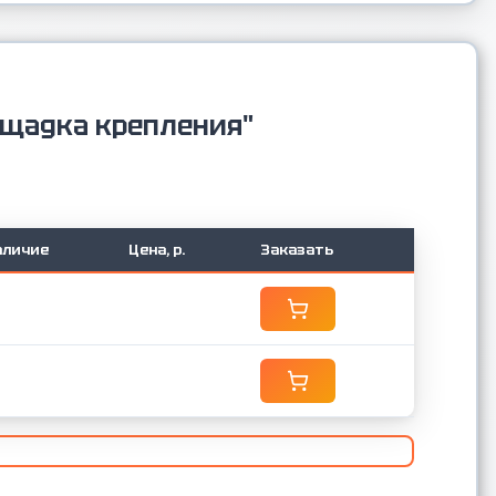
ощадка крепления"
аличие
Цена, р.
Заказать