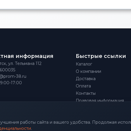
ктная информация
Быстрые ссылки
тск, ул. Тельмана 112
Каталог
)600035
О компании
@prom-38.ru
Доставка
 9:00-17:00
Оплата
Контакты
Правовая информация
улучшения работы сайта и вашего удобства. Продолжая исполь
денциальности
.