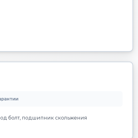
арантии
под болт, подшипник скольжения