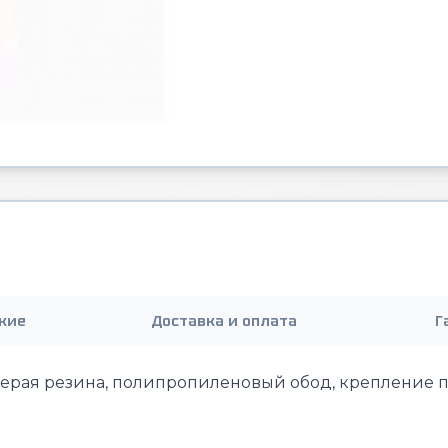
кие
Доставка и оплата
Г
серая резина, полипропиленовый обод, крепление 