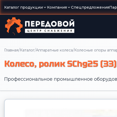
Каталог продукции
Компания
Спецпредложения
Пар
/
/
/
Главная
Каталог
Аппаратные колеса
Колесные опоры аппа
Колесо, ролик SChg25 (33)
Профессиональное промышленное оборудов