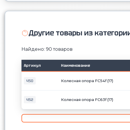
Другие товары из категори
Найдено: 90 товаров
Артикул
Наименование
450
Колесная опора FC54f (17)
452
Колесная опора FC63f (17)