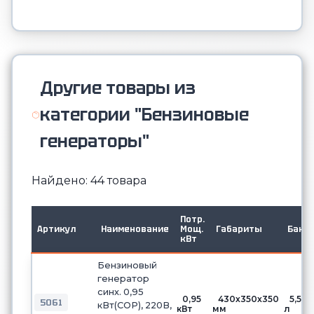
Другие товары из
категории "Бензиновые
генераторы"
Найдено: 44 товара
Потр.
Артикул
Наименование
Мощ.
Габариты
Бак
кВт
Бензиновый
генератор
синх. 0,95
0,95
430х350х350
5,5
5061
кВт(COP), 220В,
кВт
мм
л