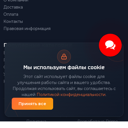
Доставка
Оплата
Контакты
Правовая информация
Популярные категории
Весовое оборудование
Грузоподъемное оборудование
Мы используем файлы cookie
Складское оборудование
Упаковочное оборудование
Этот сайт использует файлы cookie для
Наше производство
улучшения работы сайта и вашего удобства.
Продолжая использовать сайт, вы соглашаетесь с
нашей
Политикой конфиденциальности
.
Принять все
© 2026 Передовой Центр снабжения. Все права
защищены.
Политика
Разработано Prime
|
конфиденциальности
Group