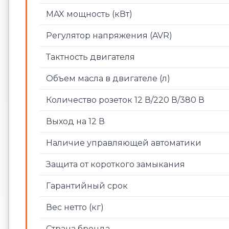
MAX мощность (кВт)
Регулятор напряжения (AVR)
Тактность двигателя
Объем масла в двигателе (л)
Количество розеток 12 В/220 В/380 В
Выход на 12 В
Наличие управляющей автоматики
Защита от короткого замыкания
Гарантийный срок
Вес нетто (кг)
Страна бренда