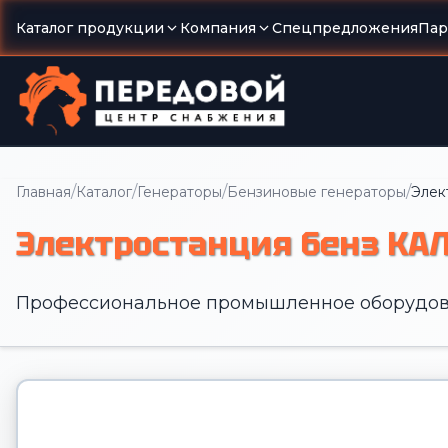
Каталог продукции
Компания
Спецпредложения
Пар
/
/
/
/
Главная
Каталог
Генераторы
Бензиновые генераторы
Элек
Электростанция бенз КАЛ
Профессиональное промышленное оборудов