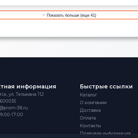
Показать больше (еще 41)
ктная информация
Быстрые ссылки
тск, ул. Тельмана 112
Каталог
)600035
О компании
@prom-38.ru
Доставка
 9:00-17:00
Оплата
Контакты
Правовая информация