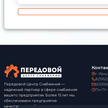
Конта
г. Ирку
8(3952
Передовой Центр Снабжения —
605359
надежный партнер в сфере снабжения
Пн-Пт:
вашего предприятия. Более 15 лет мы
обеспечиваем предприятия
качественным оборудованием и