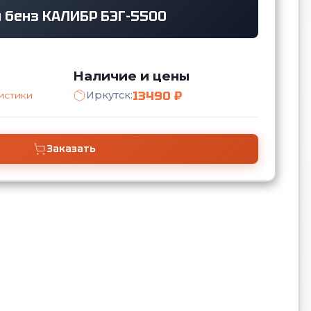
 бенз КАЛИБР БЭГ-5500
Наличие и цены
13490 ₽
Иркутск:
истики
Заказать