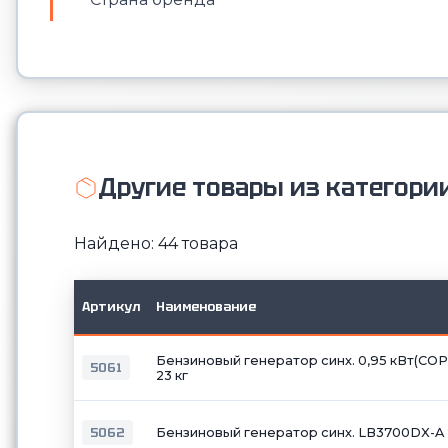
Другие товары из категори
Найдено: 44 товара
Артикул
Наименование
Бензиновый генератор синх. 0,95 кВт(COP), 
5061
23 кг
5062
Бензиновый генератор синх. LB3700DX-A 2