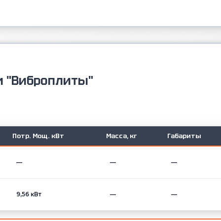
и "Виброплиты"
Потр. Мощ. кВт
Масса, кг
Габариты
—
—
—
9,56 кВт
—
—