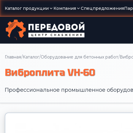
Каталог продукции
Компания
Спецпредложения
Пар
/
/
/
Главная
Каталог
Оборудование для бетонных работ
Вибр
Виброплита VH-60
Профессиональное промышленное оборудов