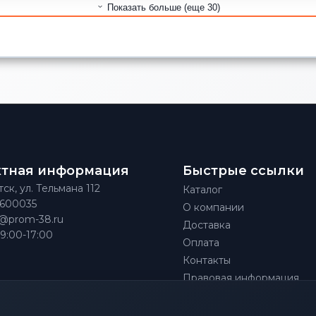
Показать больше (еще 30)
ктная информация
Быстрые ссылки
тск, ул. Тельмана 112
Каталог
)600035
О компании
@prom-38.ru
Доставка
 9:00-17:00
Оплата
Контакты
Правовая информация