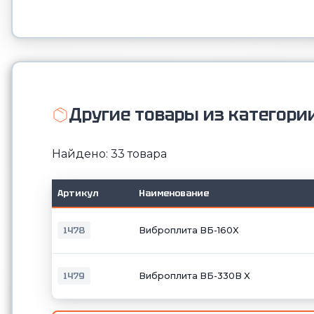
Другие товары из категори
Найдено: 33 товара
Артикул
Наименование
1478
Виброплита ВБ-160X
1479
Виброплита ВБ-330В X