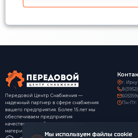
Конта
г. Ирку
8(3952
Передовой Центр Снабжения —
605359
надежный партнер в сфере снабжения
Пн-Пт:
вашего предприятия. Более 15 лет мы
обеспечиваем предприятия
качественным оборудованием и
материалами по конкурентным ценам.
Мы используем файлы cookie