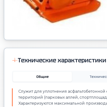
Технические характеристики
Общие
Техничес
Служит для уплотнения асфальтобетонной с
территорий (парковых аллей, спортплощадо
Характеризуются максимальной производите