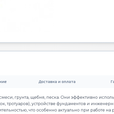
кие
Доставка и оплата
Г
меси, грунта, щебня, песка. Они эффективно исполь
к, тротуаров), устройстве фундаментов и инженерн
льностью, что особенно актуально при работе на р