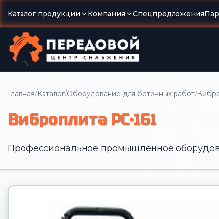
Каталог продукции
Компания
Спецпредложения
Пар
/
/
/
Главная
Каталог
Оборудование для бетонных работ
Вибр
Виброплита PC-161
Профессиональное промышленное оборудов