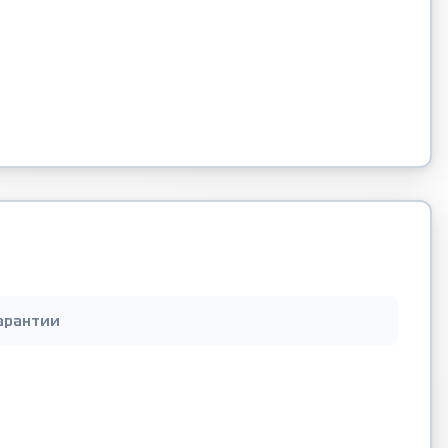
арантии