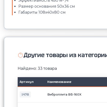
Эффективность 450 м² /ч
Размер основания 50x36 см
Габариты 108x40x80 см
Другие товары из категори
Найдено: 33 товара
Артикул
Наименование
1478
Виброплита ВБ-160X