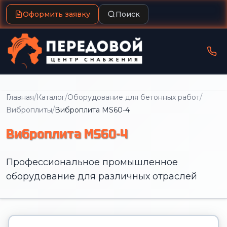
Оформить заявку
Поиск
/
/
/
Главная
Каталог
Оборудование для бетонных работ
/
Виброплиты
Виброплита MS60-4
Виброплита MS60-4
Профессиональное промышленное
оборудование для различных отраслей