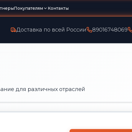
тнеры
Покупателям
Контакты
Доставка по всей России
89016748069
ание для различных отраслей