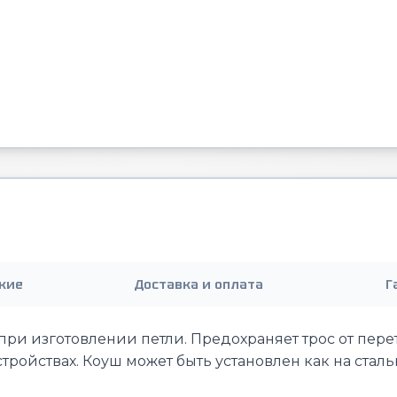
кие
Доставка и оплата
Г
при изготовлении петли. Предохраняет трос от пере
ройствах. Коуш может быть установлен как на сталь