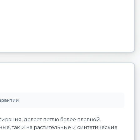
арантии
тирания, делает петлю более плавной.
ные, так и на растительные и синтетические