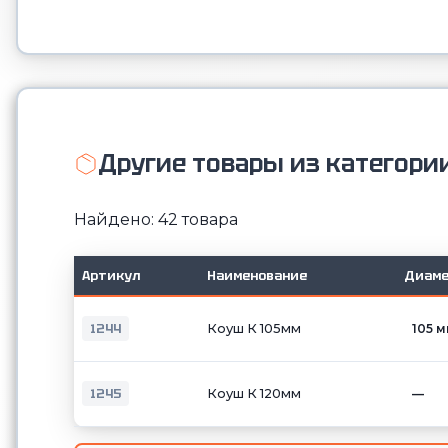
Другие товары из категори
Найдено: 42 товара
Артикул
Наименование
Диаме
1244
Коуш К 105мм
105 
1245
Коуш К 120мм
—