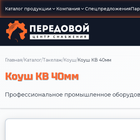
Каталог продукции
Компания
Спецпредложения
Пар
/
/
/
/
Главная
Каталог
Такелаж
Коуш
Коуш КВ 40мм
Коуш КВ 40мм
Профессиональное промышленное оборудов