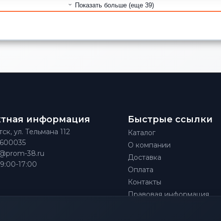
Показать больше (еще 39)
ктная информация
Быстрые ссылки
тск, ул. Тельмана 112
Каталог
)600035
О компании
@prom-38.ru
Доставка
 9:00-17:00
Оплата
Контакты
Правовая информация