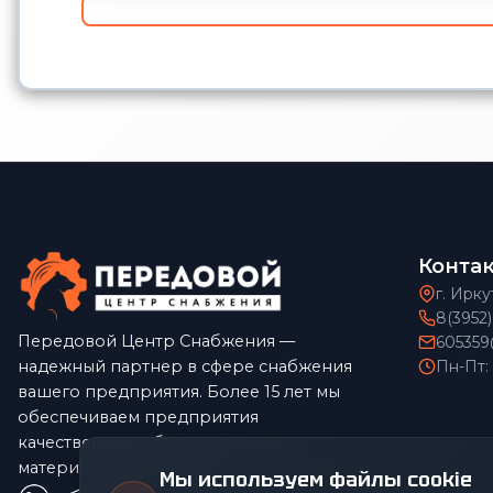
Конта
г. Ирку
8(3952
Передовой Центр Снабжения —
605359
надежный партнер в сфере снабжения
Пн-Пт:
вашего предприятия. Более 15 лет мы
обеспечиваем предприятия
качественным оборудованием и
материалами по конкурентным ценам.
Мы используем файлы cookie