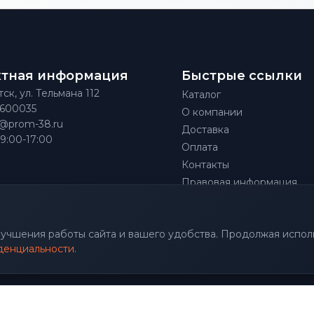
ктная информация
Быстрые ссылки
тск, ул. Тельмана 112
Каталог
)600035
О компании
@prom-38.ru
Доставка
 9:00-17:00
Оплата
Контакты
Правовая информация
улучшения работы сайта и вашего удобства. Продолжая исполь
денциальности
.
.