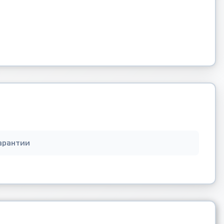
арантии