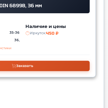
DIN 6899B, 36 мм
Наличие и цены
35-36
450 ₽
Иркутск:
36,
истики
Заказать