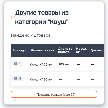
Другие товары из
категории "Коуш"
Найдено: 42 товара
Диаметр
Масса,
Артикул
Наименование
Диаметр
каната
кг
1244
105 мм
—
—
Коуш К 105мм
1245
—
—
—
Коуш К 120мм
Показать больше (еще 39)