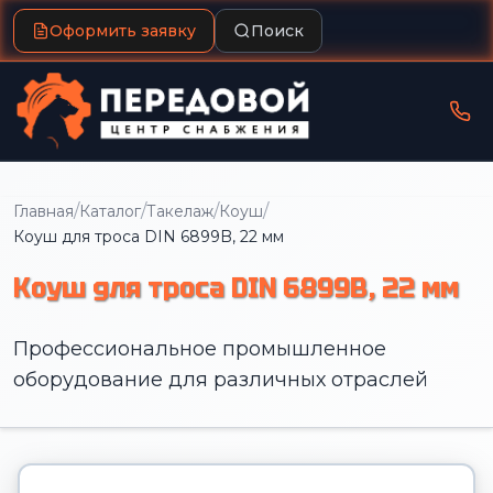
Оформить заявку
Поиск
/
/
/
/
Главная
Каталог
Такелаж
Коуш
Коуш для троса DIN 6899B, 22 мм
Коуш для троса DIN 6899B, 22 мм
Профессиональное промышленное
оборудование для различных отраслей