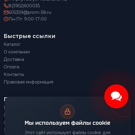
8(3952)600035
605359@prom-38.ru
Пн-Пт: 9:00-17:00
Быстрые ссылки
Каталог
О компании
Доставка
Оплата
Контакты
Правовая информация
Популярные категории
Весовое оборудование
Грузоподъемное оборудование
Мы используем файлы cookie
Складское оборудование
Упаковочное оборудование
Этот сайт использует файлы cookie для