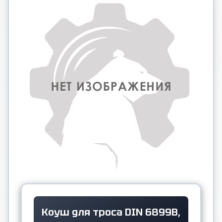
Коуш для троса DIN 6899B,