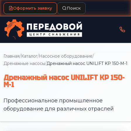
Оформить заявку
Поиск
/
/
/
Главная
Каталог
Насосное оборудование
/
Дренажные насосы
Дренажный насос UNILIFT KP 150-M-1
Дренажный насос UNILIFT KP 150-
M-1
Профессиональное промышленное
оборудование для различных отраслей