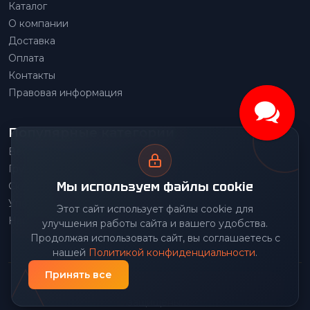
Каталог
О компании
Доставка
Оплата
Контакты
Правовая информация
Популярные категории
Весовое оборудование
Грузоподъемное оборудование
Мы используем файлы cookie
Складское оборудование
Упаковочное оборудование
Этот сайт использует файлы cookie для
Наше производство
улучшения работы сайта и вашего удобства.
Продолжая использовать сайт, вы соглашаетесь с
нашей
Политикой конфиденциальности
.
Принять все
© 2026 Передовой Центр снабжения. Все права
защищены.