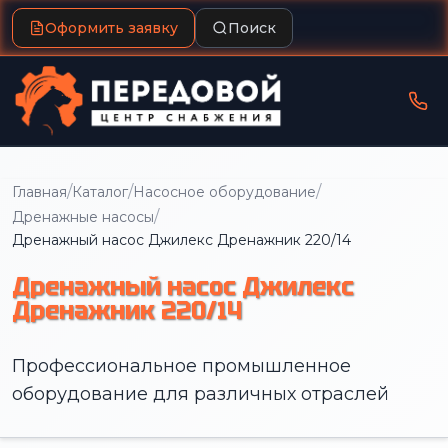
Оформить заявку
Поиск
/
/
/
Главная
Каталог
Насосное оборудование
/
Дренажные насосы
Дренажный насос Джилекс Дренажник 220/14
Дренажный насос Джилекс
Дренажник 220/14
Профессиональное промышленное
оборудование для различных отраслей