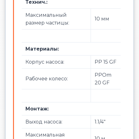
Технич.:
Максимальный
10 мм
размер частицы:
Материалы:
Корпус насоса:
PP 15 GF
PPOm
Рабочее колесо:
20 GF
Монтаж:
Выход насоса:
1.1/4"
Максимальная
10 м