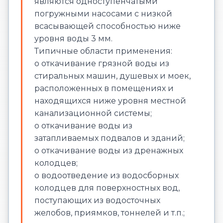
являются одноступенчатыми
погружными насосами с низкой
всасывающей способностью ниже
уровня воды 3 мм.
Типичные области применения:
o откачивание грязной воды из
стиральных машин, душевых и моек,
расположенных в помещениях и
находящихся ниже уровня местной
канализационной системы;
o откачивание воды из
затапливаемых подвалов и зданий;
o откачивание воды из дренажных
колодцев;
o водоотведение из водосборных
колодцев для поверхностных вод,
поступающих из водосточных
желобов, приямков, тоннелей и т.п.;