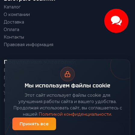
Каталог
О компании
Доставка
Оплата
Контакты
Правовая информация
Популярные категории
Весовое оборудование
Грузоподъемное оборудование
Мы используем файлы cookie
Складское оборудование
Упаковочное оборудование
Этот сайт использует файлы cookie для
Наше производство
улучшения работы сайта и вашего удобства.
Продолжая использовать сайт, вы соглашаетесь с
нашей
Политикой конфиденциальности
.
Принять все
© 2026 Передовой Центр снабжения. Все права