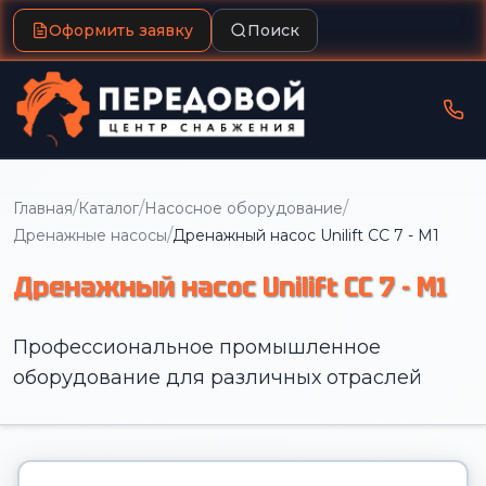
Оформить заявку
Поиск
/
/
/
Главная
Каталог
Насосное оборудование
/
Дренажные насосы
Дренажный насос Unilift CC 7 - M1
Дренажный насос Unilift CC 7 - M1
Профессиональное промышленное
оборудование для различных отраслей