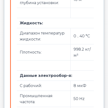
глубина установки:
Жидкость:
Диапазон температур
0 .. 40 °C
жидкости:
998.2 кг/
Плотность:
м³
Данные электрообор-я:
C рабочий:
8 мкФ
Промышленная
50 Hz
частота: