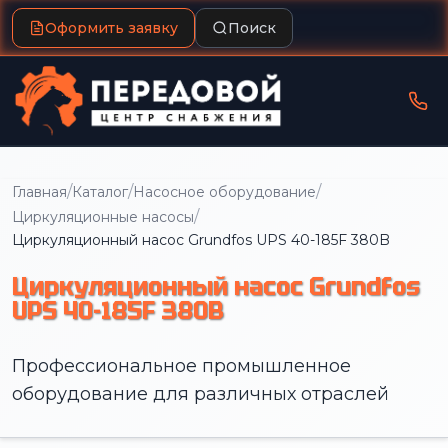
Оформить заявку
Поиск
/
/
/
Главная
Каталог
Насосное оборудование
/
Циркуляционные насосы
Циркуляционный насос Grundfos UPS 40-185F 380B
Циркуляционный насос Grundfos
UPS 40-185F 380B
Профессиональное промышленное
оборудование для различных отраслей