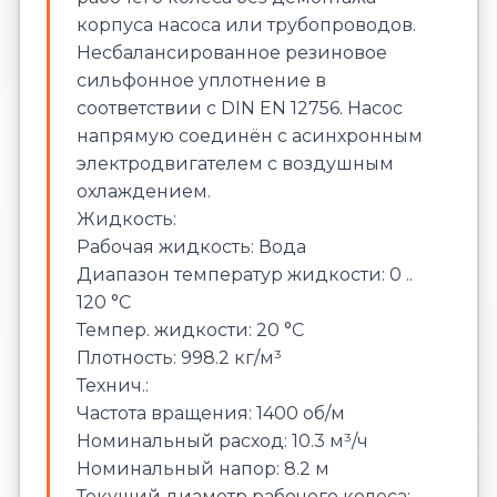
корпуса насоса или трубопроводов.
Несбалансированное резиновое
сильфонное уплотнение в
соответствии с DIN EN 12756. Насос
напрямую соединён с асинхронным
электродвигателем с воздушным
охлаждением.
Жидкость:
Рабочая жидкость: Вода
Диапазон температур жидкости: 0 ..
120 °C
Темпер. жидкости: 20 °C
Плотность: 998.2 кг/м³
Технич.:
Частота вращения: 1400 об/м
Номинальный расход: 10.3 м³/ч
Номинальный напор: 8.2 м
Текущий диаметр рабочего колеса: