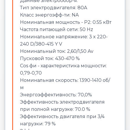
Данные электрообор-я:
Тип электродвигателя: 80A
Класс энергоэфф-ти: NA
Номинальная мощность - P2: 0.55 кВт
Частота питающей сети: 50 Hz
Номинальное напряжение: 3 x 220-
240 D/380-415 Y V
Номинальный ток: 2,60/1,50 Av
Пусковой ток: 430-470 %
Cos фи - характеристика мощности:
0,79-0,70
Номинальная скорость: 1390-1410 об/
м
Энергоэффективность: 70,0%
Эффективность электродвигателя
при полной нагрузке: 70.0 %
Эффективность двигателя при 3/4
нагрузки: 79 %