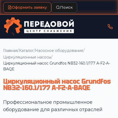
Оформить заявку
Поиск
/
/
/
Главная
Каталог
Насосное оборудование
/
Циркуляционные насосы
Циркуляционный насос Grundfos NB32-160.1/177 A-F2-A-
BAQE
Циркуляционный насос Grundfos
NB32-160.1/177 A-F2-A-BAQE
Профессиональное промышленное
оборудование для различных отраслей