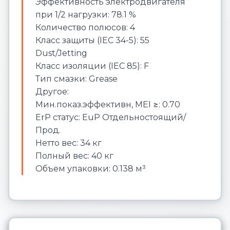
Эффективность электродвигателя
при 1/2 нагрузки: 78.1 %
Количество полюсов: 4
Класс защиты (IEC 34-5): 55
Dust/Jetting
Класс изоляции (IEC 85): F
Тип смазки: Grease
Другое:
Мин.показ.эффективн, MEI ≥: 0.70
ErP статус: EuP Отдельностоящий/
Прод.
Нетто вес: 34 кг
Полный вес: 40 кг
Объем упаковки: 0.138 м³