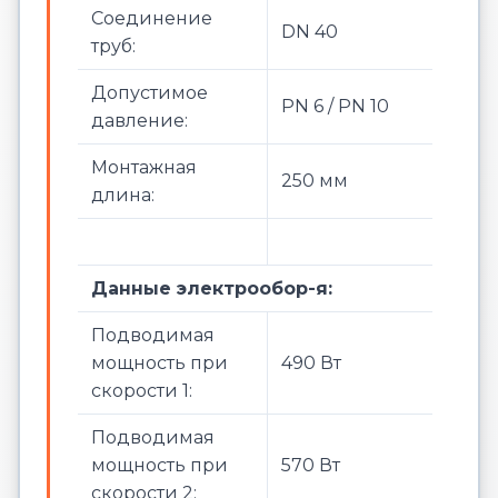
Соединение
DN 40
труб:
Допустимое
PN 6 / PN 10
давление:
Монтажная
250 мм
длина:
Данные электрообор-я:
Подводимая
мощность при
490 Вт
скорости 1:
Подводимая
мощность при
570 Вт
скорости 2: