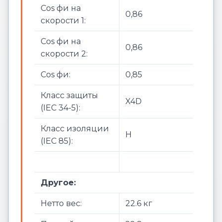
Cos фи на
0,86
скорости 1:
Cos фи на
0,86
скорости 2:
Cos фи:
0,85
Класс защиты
X4D
(IEC 34-5):
Класс изоляции
H
(IEC 85):
Другое:
Нетто вес:
22.6 кг