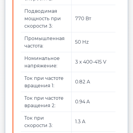
Подводимая
мощность при
770 Вт
скорости 3:
Промышленная
50 Hz
частота:
Номинальное
3 x 400-415 V
напряжение:
Ток при частоте
0.82 A
вращения 1:
Ток при частоте
0.94 A
вращения 2:
Ток при
1.3 A
скорости 3: