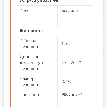
Устр-ва управл-ия:
Реле:
без реле
Жидкость:
Рабочая
Вода
жидкость:
Диапазон
температур
-10 .. 120 °C
жидкости:
Темпер.
20 °C
жидкости:
Плотность:
998.2 кг/м³