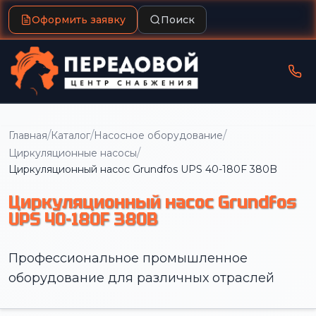
Оформить заявку
Поиск
/
/
/
Главная
Каталог
Насосное оборудование
/
Циркуляционные насосы
Циркуляционный насос Grundfos UPS 40-180F 380B
Циркуляционный насос Grundfos
UPS 40-180F 380B
Профессиональное промышленное
оборудование для различных отраслей