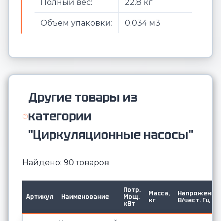
Полный вес:
22.8 кг
Объем упаковки:
0.034 м3
Другие товары из
категории
"Циркуляционные насосы"
Найдено: 90 товаров
Потр.
Масса,
Напряжение,
Артикул
Наименование
Мощ.
кг
В/част. Гц
кВт