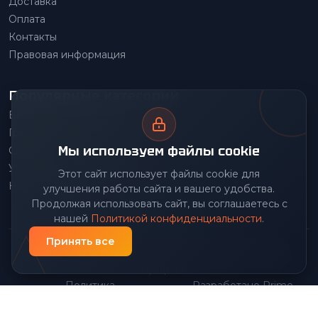
Доставка
Оплата
Контакты
Правовая информация
Популярные категории
Весовое оборудование
Грузоподъемное оборудование
Мы используем файлы cookie
Складское оборудование
Упаковочное оборудование
Этот сайт использует файлы cookie для
Наше производство
улучшения работы сайта и вашего удобства.
Продолжая использовать сайт, вы соглашаетесь с
нашей
Политикой конфиденциальности
.
Принять все
© 2026 Передовой Центр снабжения. Все права
защищены.
Политика
Разработано Prime
|
конфиденциальности
Group