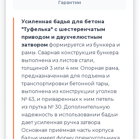
Гарантии
Усиленная
бадья для бетона
"Туфелька" с шестеренчатым
приводом и двухчелюстным
затвором
формируется из бункера и
рамы. Сварная конструкция бункера
выполнена из листов стали,
толщиной 3 или 4 мм. Опорная рама,
предназначенная для подъема и
транспортировки бетонной тары,
выполнена из конструкции уголков
№ 63, и приваренных к ним петель
из прутка № 30. Дополнительную
надежность в использовании бадьи
дает усиленная ручка затвора.
Основная приёмная часть корпуса
бадьи имеет форму прямоугольника,