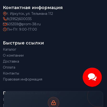
Контактная информация
г. Иркутск, ул. Тельмана 112
8(3952)600035
605359@prom-38.ru
Пн-Пт: 9:00-17:00
Быстрые ссылки
Каталог
О компании
Доставка
Оплата
Контакты
Правовая информация
Популярные категории
Весовое оборудование
Грузоподъемное оборудование