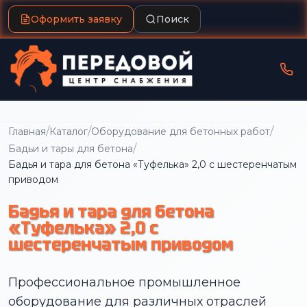
Оформить заявку
Поиск
/
/
/
Главная
Каталог
Оборудование для бетонных работ
/
Бадьи и тары для бетона
Бадья и тара для бетона «Туфелька» 2,0 с шестеренчатым
приводом
Бадья и тара для бетона
«Туфелька» 2,0 с
шестеренчатым приводом
Профессиональное промышленное
оборудование для различных отраслей