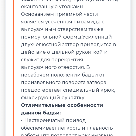
окантованную уголками.
Основанием приемной части
является усеченная пирамида с
выгрузочным отверстием также
прямоугольной формы.Усиленный
двухчелюстной затвор приводится в
действие отдельной рукояткой и
служит для перекрытия
выгрузочного отверстия. В
нерабочем положении бадьи от
произвольного поворота затвора
предостерегает специальный крюк,
фиксирующий рукоятку.
Отличительные особенности
данной бадьи:
• Шестеренчатый привод
обеспечивает лёгкость и плавность
работы, что позволяет максимально