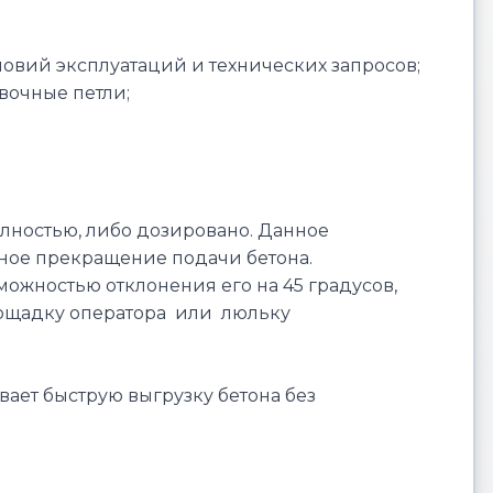
словий эксплуатаций и технических запросов;
вочные петли;
лностью, либо дозировано. Данное
чное прекращение подачи бетона.
зможностью отклонения его на 45 градусов,
площадку оператора или люльку
ает быструю выгрузку бетона без