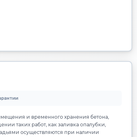
арантии
емещения и временного хранения бетона,
ии таких работ, как заливка опалубки,
и бадьями осуществляются при наличии