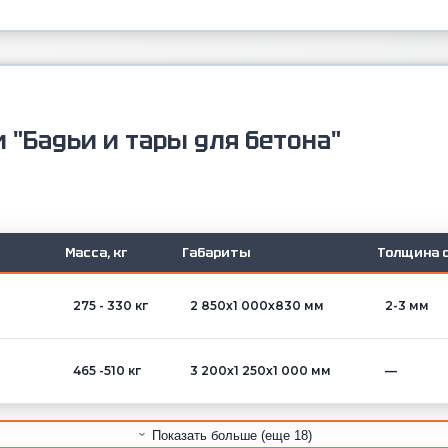
 "Бадьи и тары для бетона"
Масса, кг
Габариты
Толщина с
275 - 330 кг
2 850х1 000х830 мм
2-3 мм
465 -510 кг
3 200х1 250х1 000 мм
—
Показать больше (еще 18)