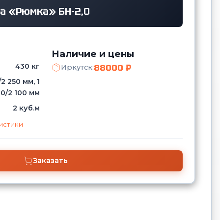
на «Рюмка» БН-2,0
Наличие и цены
430 кг
88000 ₽
Иркутск:
/2 250 мм, 1
0/2 100 мм
2 куб.м
истики
Заказать