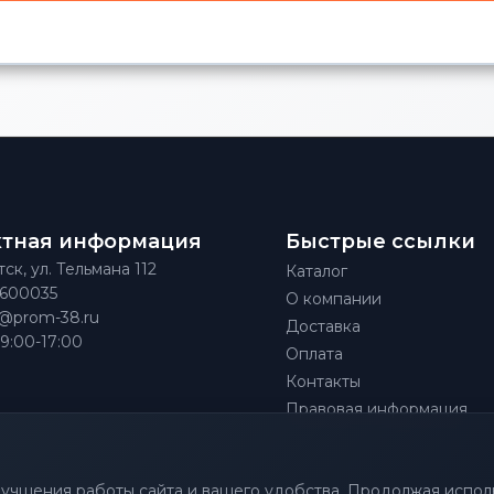
ктная информация
Быстрые ссылки
тск, ул. Тельмана 112
Каталог
)600035
О компании
@prom-38.ru
Доставка
 9:00-17:00
Оплата
Контакты
Правовая информация
улучшения работы сайта и вашего удобства. Продолжая исполь