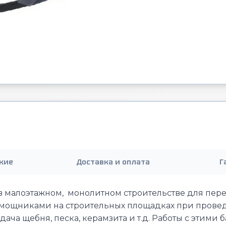
кие
Доставка и оплата
Г
в малоэтажном, монолитном строительстве для пер
ощниками на строительных площадках при проведен
одача щебня, песка, керамзита и т.д. Работы с этим