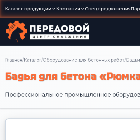
Каталог продукции
Компания
Спецпредложения
Пар
/
/
/
Главная
Каталог
Оборудование для бетонных работ
Бадьи
Бадья для бетона «Рюмка
Профессиональное промышленное оборудов