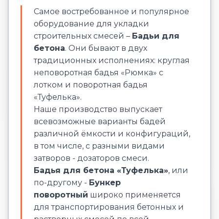
Cамое востребованное и популярное
оборудование для укладки
строительных смесей –
Бадьи для
бетона
. Они бывают в двух
традиционных исполнениях: круглая
неповоротная бадья «Рюмка» с
лотком и поворотная бадья
«Туфелька».
Наше производство выпускает
всевозможные варианты бадей
различной ёмкости и конфигураций,
в том числе, с разными видами
затворов - дозаторов смеси.
Бадья для бетона «Туфелька»
, или
по-другому -
Бункер
поворотный
широко применяется
для транспортирования бетонных и