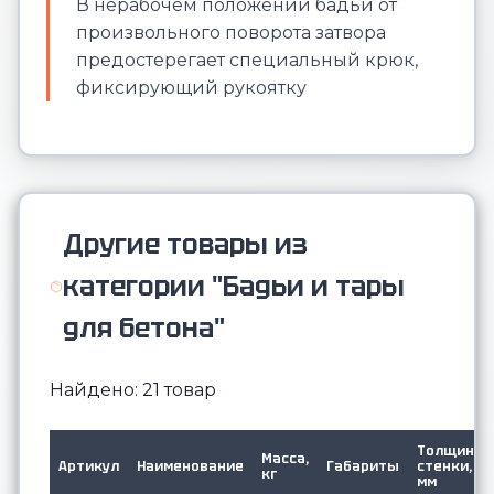
В нерабочем положении бадьи от
произвольного поворота затвора
предостерегает специальный крюк,
фиксирующий рукоятку
Другие товары из
категории "Бадьи и тары
для бетона"
Найдено: 21 товар
Толщина
Масса,
Артикул
Наименование
Габариты
стенки,
кг
мм