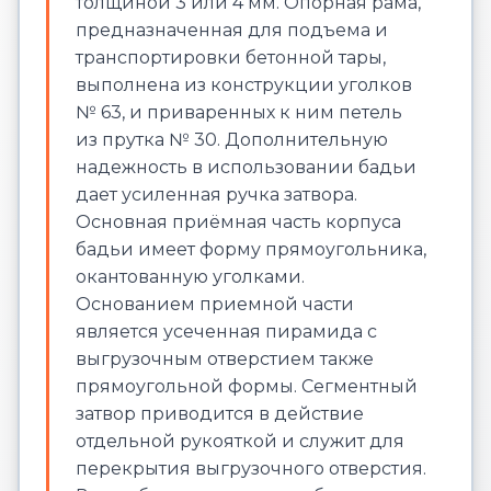
толщиной 3 или 4 мм. Опорная рама,
предназначенная для подъема и
транспортировки бетонной тары,
выполнена из конструкции уголков
№ 63, и приваренных к ним петель
из прутка № 30. Дополнительную
надежность в использовании бадьи
дает усиленная ручка затвора.
Основная приёмная часть корпуса
бадьи имеет форму прямоугольника,
окантованную уголками.
Основанием приемной части
является усеченная пирамида с
выгрузочным отверстием также
прямоугольной формы. Сегментный
затвор приводится в действие
отдельной рукояткой и служит для
перекрытия выгрузочного отверстия.