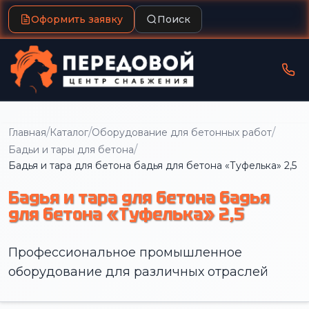
Оформить заявку
Поиск
/
/
/
Главная
Каталог
Оборудование для бетонных работ
/
Бадьи и тары для бетона
Бадья и тара для бетона бадья для бетона «Туфелька» 2,5
Бадья и тара для бетона бадья
для бетона «Туфелька» 2,5
Профессиональное промышленное
оборудование для различных отраслей