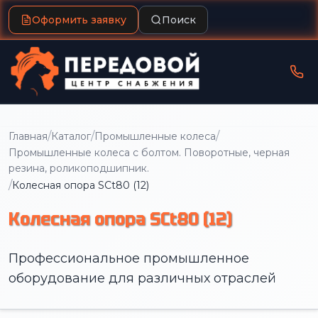
Оформить заявку
Поиск
/
/
/
Главная
Каталог
Промышленные колеса
Промышленные колеса с болтом. Поворотные, черная
резина, роликоподшипник.
/
Колесная опора SCt80 (12)
Колесная опора SCt80 (12)
Профессиональное промышленное
оборудование для различных отраслей