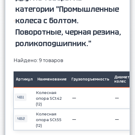
категории "Промышленные
колеса с болтом.
Поворотные, черная резина,
роликоподшипник."
Найдено: 9 товаров
Диаметр
Артикул
Наименование
Грузоподъемность
колес
Колесная
481
—
—
опора SCt42
(12)
Колесная
482
—
—
опора SCt55
(12)