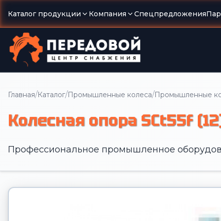
Каталог продукции
Компания
Спецпредложения
Пар
/
/
/
Главная
Каталог
Промышленные колеса
Промышленные кол
Колесная опора SCt55f (12
Профессиональное промышленное оборудов