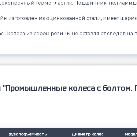
высокопрочный термопластик. Подшипник: полиамид
йн изготовлен из оцинкованной стали, имеет шар
 . Колеса из серой резины не оставляют следов на 
и "Промышленные колеса с болтом. 
Грузоподъемность
Диаметр колес
Моде