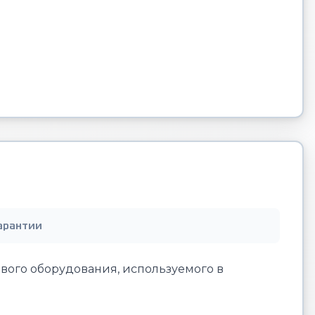
арантии
вого оборудования, используемого в