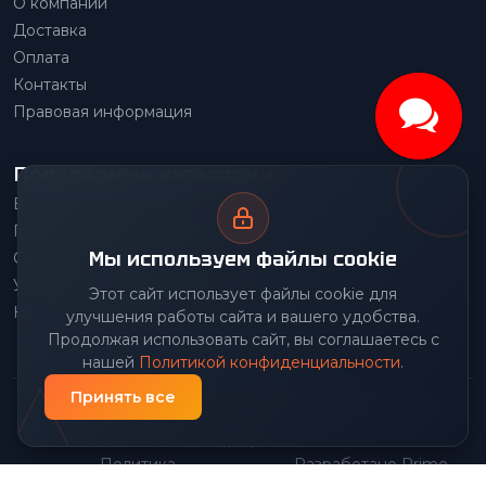
О компании
Доставка
Оплата
Контакты
Правовая информация
Популярные категории
Весовое оборудование
Грузоподъемное оборудование
Мы используем файлы cookie
Складское оборудование
Упаковочное оборудование
Этот сайт использует файлы cookie для
Наше производство
улучшения работы сайта и вашего удобства.
Продолжая использовать сайт, вы соглашаетесь с
нашей
Политикой конфиденциальности
.
Принять все
© 2026 Передовой Центр снабжения. Все права
защищены.
Политика
Разработано Prime
|