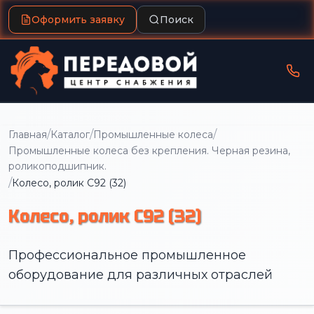
Оформить заявку
Поиск
/
/
/
Главная
Каталог
Промышленные колеса
Промышленные колеса без крепления. Черная резина,
роликоподшипник.
/
Колесо, ролик C92 (32)
Колесо, ролик C92 (32)
Профессиональное промышленное
оборудование для различных отраслей