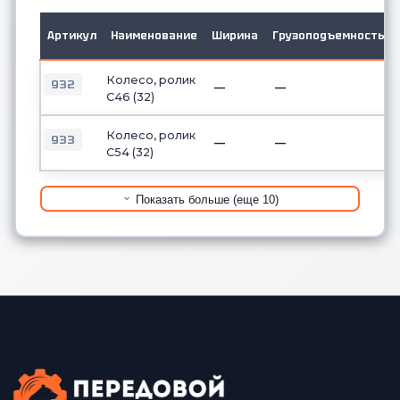
Артикул
Наименование
Ширина
Грузоподъемность
Колесо, ролик
932
—
—
C46 (32)
Колесо, ролик
933
—
—
C54 (32)
Показать больше (еще 10)