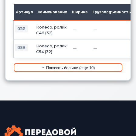
Артикул
Наименование
Ширина
Грузоподъемность
Колесо, ролик
932
—
—
C46 (32)
Колесо, ролик
933
—
—
C54 (32)
Показать больше (еще 10)