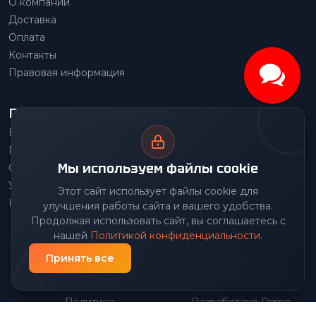
О компании
Доставка
Оплата
Контакты
Правовая информация
Популярные категории
Весовое оборудование
Грузоподъемное оборудование
Мы используем файлы cookie
Складское оборудование
Упаковочное оборудование
Этот сайт использует файлы cookie для
Наше производство
улучшения работы сайта и вашего удобства.
Продолжая использовать сайт, вы соглашаетесь с
нашей
Политикой конфиденциальности
.
Принять все
© 2026 Передовой Центр снабжения. Все права
защищены.
Политика
Разработано Prime
|