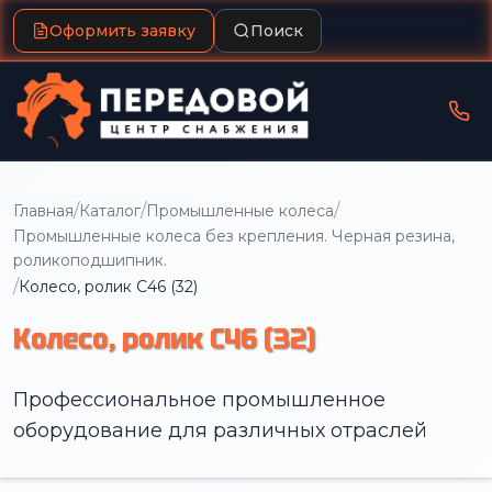
Оформить заявку
Поиск
/
/
/
Главная
Каталог
Промышленные колеса
Промышленные колеса без крепления. Черная резина,
роликоподшипник.
/
Колесо, ролик C46 (32)
Колесо, ролик C46 (32)
Профессиональное промышленное
оборудование для различных отраслей