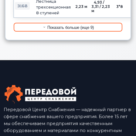
Лестница
4,93 /
3168
2,23 м
3,31 / 2,23
3*8
трехсекционная
м
8 ступеней
Показать больше (еще 9)
Передовой Центр Снабжения — надежный партнер в
сфере снабжения вашего предприятия. Более 15 лет
мы обеспечиваем предприятия качественным
оборудованием и материалами по конкурентным