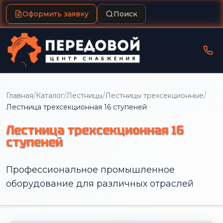
Оформить заявку
Поиск
/
/
/
/
Главная
Каталог
Лестницы
Лестницы трехсекционные
Лестница трехсекционная 16 ступеней
Лестница трехсекционная 16
ступеней
Профессиональное промышленное
оборудование для различных отраслей