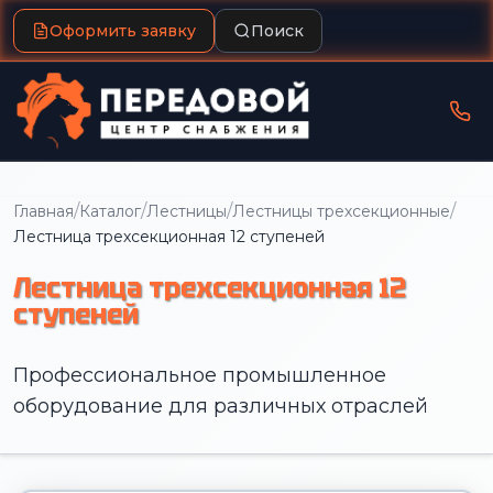
Оформить заявку
Поиск
/
/
/
/
Главная
Каталог
Лестницы
Лестницы трехсекционные
Лестница трехсекционная 12 ступеней
Лестница трехсекционная 12
ступеней
Профессиональное промышленное
оборудование для различных отраслей