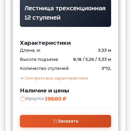
Лестница трехсекционная
12 ступеней
Характеристики
Длина, м:
3,33 м
Высота подъема:
8,18 / 5,26 / 3,33 м
Количество ступеней:
3*12,
→ Смотреть все характеристики
Наличие и цены
19680 ₽
Иркутск:
Заказать