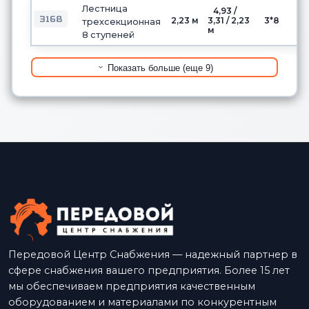
Лестница
4,93 /
3168
2,23 м
3,31 / 2,23
3*8
трехсекционная
м
8 ступеней
Показать больше (еще 9)
Передовой Центр Снабжения — надежный партнер в
сфере снабжения вашего предприятия. Более 15 лет
мы обеспечиваем предприятия качественным
оборудованием и материалами по конкурентным