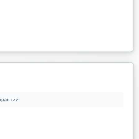
арантии