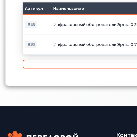
Артикул
Наименование
218
Инфракрасный обогреватель Эргна 0,3
219
Инфракрасный обогреватель Эргна 0,7
Конта