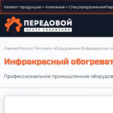
Каталог продукции
Компания
Спецпредложения
Пар
/
/
/
Главная
Каталог
Тепловое оборудование
Инфракрасные о
Инфракрасный обогреват
Профессиональное промышленное оборудов