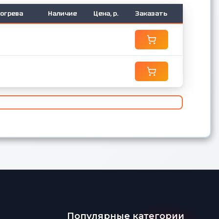
огрева
Наличие
Цена, р.
Заказать
Популярные категории