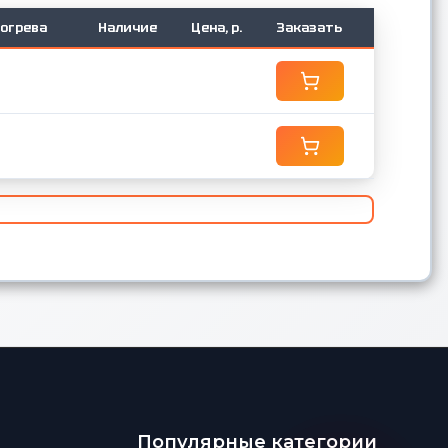
огрева
Наличие
Цена, р.
Заказать
Популярные категории