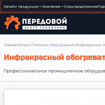
Каталог продукции
Компания
Спецпредложения
Пар
/
/
/
Главная
Каталог
Тепловое оборудование
Инфракрасные о
Инфракрасный обогревате
Профессиональное промышленное оборудов