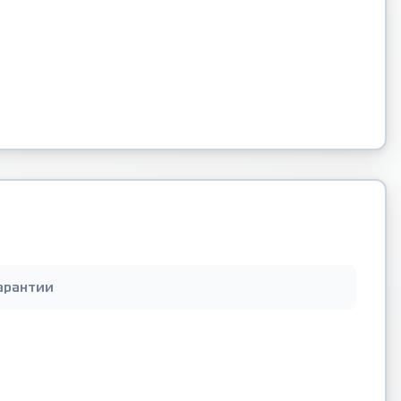
арантии