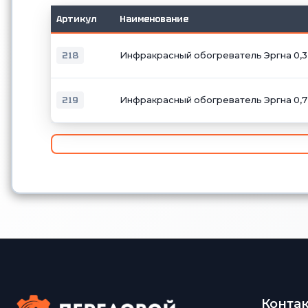
Артикул
Наименование
218
Инфракрасный обогреватель Эргна 0,3
219
Инфракрасный обогреватель Эргна 0,7
Конта