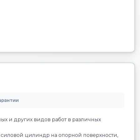
арантии
х и других видов работ в различных
 силовой цилиндр на опорной поверхности,