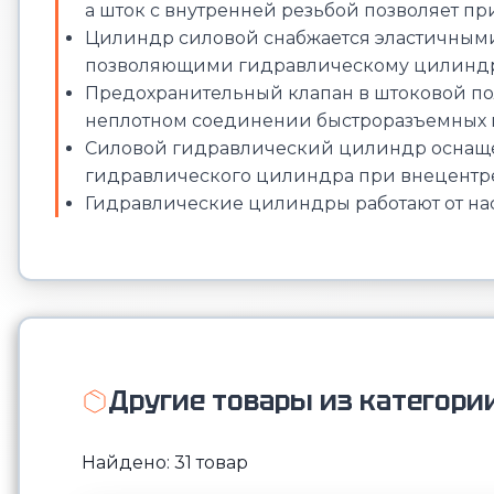
а шток с внутренней резьбой позволяет п
Цилиндр силовой снабжается эластичны
позволяющими гидравлическому цилиндру 
Предохранительный клапан в штоковой п
неплотном соединении быстроразъемных 
Силовой гидравлический цилиндр оснаще
гидравлического цилиндра при внецентр
Гидравлические цилиндры работают от на
Другие товары из категори
Найдено: 31 товар