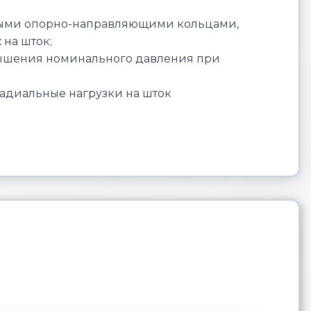
ными опорно-направляющими кольцами,
на шток;
вышения номинального давления при
диальные нагрузки на шток