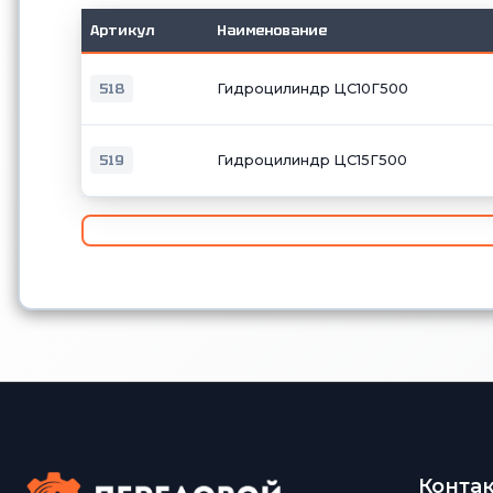
Артикул
Наименование
518
Гидроцилиндр ЦС10Г500
519
Гидроцилиндр ЦС15Г500
Конта