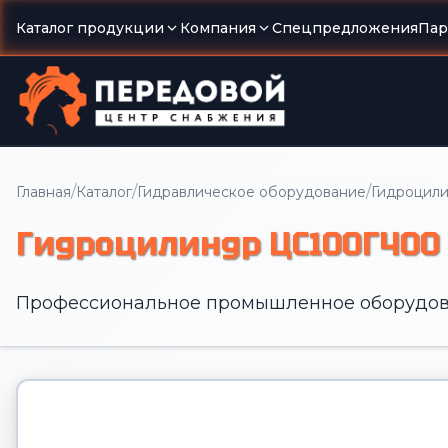
Каталог продукции
Компания
Спецпредложения
Пар
/
/
/
Главная
Каталог
Гидравлическое оборудование
Гидроцил
Гидроцилиндр ЦС100Г400
Профессиональное промышленное оборудов