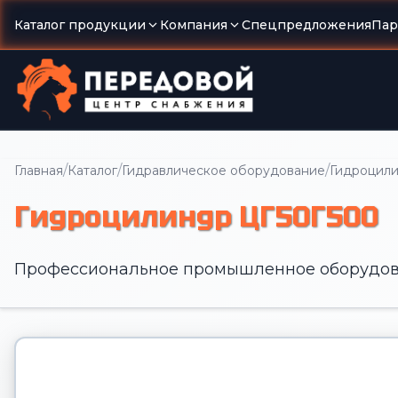
Каталог продукции
Компания
Спецпредложения
Пар
/
/
/
Главная
Каталог
Гидравлическое оборудование
Гидроцил
Гидроцилиндр ЦГ50Г500
Профессиональное промышленное оборудов