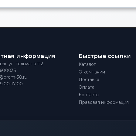
ктная информация
Быстрые ссылки
тск, ул. Тельмана 112
Каталог
)600035
О компании
@prom-38.ru
Доставка
 9:00-17:00
Оплата
Контакты
Правовая информация