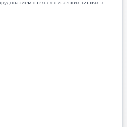
удованием в технологи-ческих линиях, в