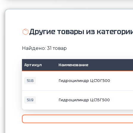
Другие товары из категори
Найдено: 31 товар
Артикул
Наименование
518
Гидроцилиндр ЦС10Г500
519
Гидроцилиндр ЦС15Г500