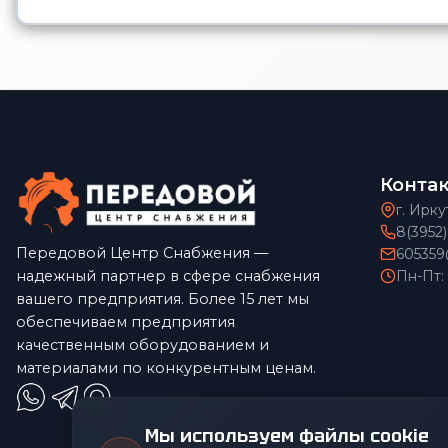
Конта
г. Ирку
8(3952
Передовой Центр Снабжения —
605359
надежный партнер в сфере снабжения
Пн-Пт:
вашего предприятия. Более 15 лет мы
обеспечиваем предприятия
качественным оборудованием и
материалами по конкурентным ценам.
Мы используем файлы cookie