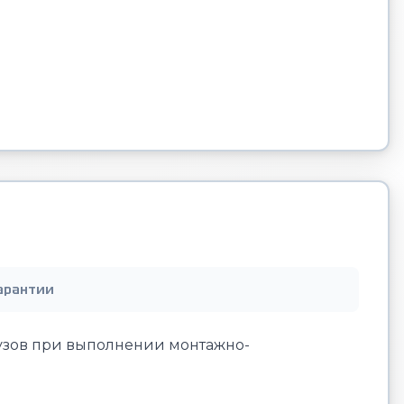
арантии
зов при выполнении монтажно-