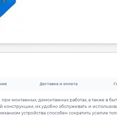
кие
Доставка и оплата
Г
при монтажных, демонтажных работах, а также в бы
й конструкции, их удобно обслуживать и использова
механизм устройства способен сократить усилие толь