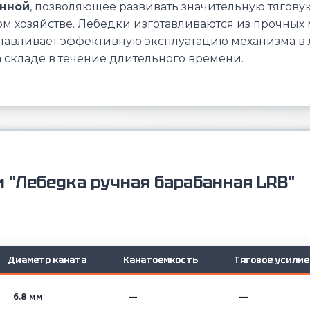
анной
, позволяющее развивать значительную тяговую
ком хозяйстве. Лебедки изготавливаются из прочны
лавливает эффективную эксплуатацию механизма в 
 складе в течение длительного времени.
 "Лебедка ручная барабанная LRB"
Диаметр каната
Канатоемкость
Тяговое усилие
6.8 мм
—
—