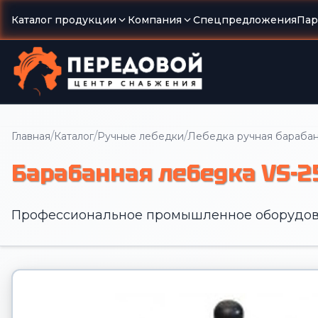
Каталог продукции
Компания
Спецпредложения
Пар
/
/
/
Главная
Каталог
Ручные лебедки
Лебедка ручная бараба
Барабанная лебедка VS-2
Профессиональное промышленное оборудов