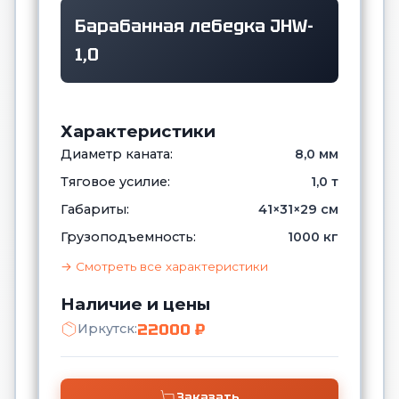
Барабанная лебедка JHW-
1,0
Характеристики
Диаметр каната:
8,0 мм
Тяговое усилие:
1,0 т
Габариты:
41×31×29 см
Грузоподъемность:
1000 кг
→ Смотреть все характеристики
Наличие и цены
22000 ₽
Иркутск:
Заказать