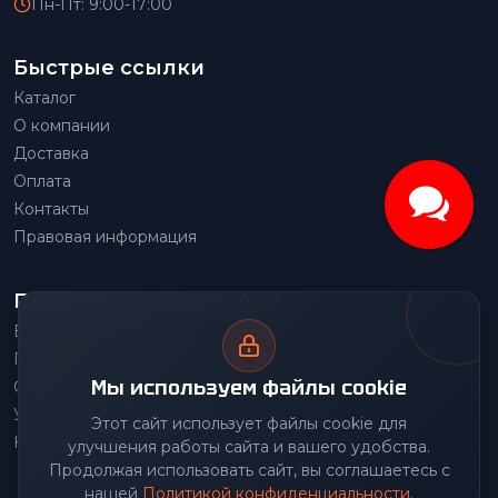
Пн-Пт: 9:00-17:00
Быстрые ссылки
Каталог
О компании
Доставка
Оплата
Контакты
Правовая информация
Популярные категории
Весовое оборудование
Грузоподъемное оборудование
Мы используем файлы cookie
Складское оборудование
Упаковочное оборудование
Этот сайт использует файлы cookie для
Наше производство
улучшения работы сайта и вашего удобства.
Продолжая использовать сайт, вы соглашаетесь с
нашей
Политикой конфиденциальности
.