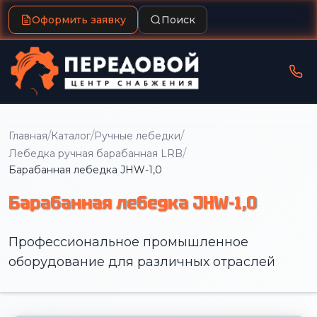
Оформить заявку
Поиск
/
/
/
Главная
Каталог
Ручные лебедки
/
Лебедка ручная барабанная LRB
Барабанная лебедка JHW-1,0
Барабанная лебедка JHW-1,0
Профессиональное промышленное
оборудование для различных отраслей