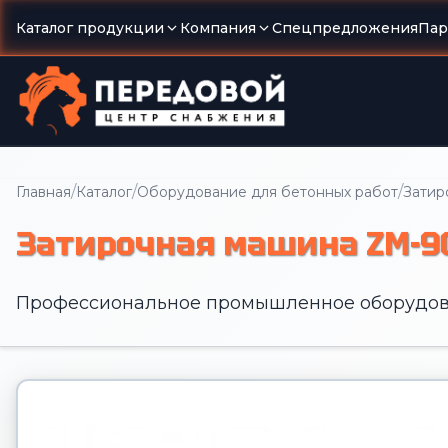
Каталог продукции
Компания
Спецпредложения
Пар
/
/
/
Главная
Каталог
Оборудование для бетонных работ
Затир
Затирочная машина ZM-9
Профессиональное промышленное оборудов