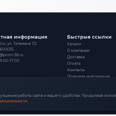
ктная информация
Быстрые ссылки
тск, ул. Тельмана 112
Каталог
)600035
О компании
@prom-38.ru
Доставка
 9:00-17:00
Оплата
Контакты
Правовая информация
улучшения работы сайта и вашего удобства. Продолжая исполь
денциальности
.