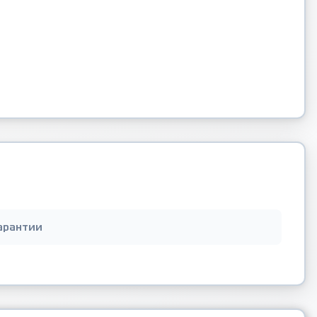
арантии